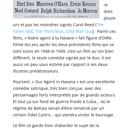
re
dont
plusie
urs et pas les moindres signés Carol Reed (
The
Fallen Idol
,
The Third Man
,
Odd Man Out
). Parmi ces
films, « Notre agent à la Havane » fait figure d’OVNI.
Filmé dix ans après les deux précédents films qui se
sont suivis en 1948 et 1949, c’est un film au ton bien
différent, la seule comédie signée par le duo. Il est
aussi un peu sous estimé par rapport à ses deux
illustres prédécesseurs.
Pourtant, « Our Agent in Havana » est une excellente
comédie satirique, très bien conçue, avec des
personnages forts interprétés par de grands acteurs.
Et tout ça sur fond de guerre froide à Cuba… où le
régime de Batista venait d’être renversé par un
certain Fidel Castro… qui viendra visiter le tournage.
Le film se garde bien d’aborder le sujet de la