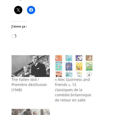
J’aime ça :
Chargement…
The Fallen Idol /
« Alec Guinness and
Première désillusion
friends », 12
(1948)
classiques de la
comédie britannique
de retour en salle