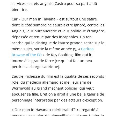
services secrets anglais. Castro pour sa part a dû
bien rire.
Car « Our man in Havana » est surtout une satire,
dont le côté sombre ne saurait être ignoré, contre les
Anglais, leur bureaucratie et leur politique étrangère
dépassée et tenue par des incapables. Un ton
acerbe qui le distingue de l’autre grande satire sur le
même sujet, sortie la même année (!), «
Carlton
Browne of the FO
» de Roy Boulting, film qui lui
tourne à la grande farce (ce qui lui fait un peu
perdre sa charge satirique).
L’autre richesse du film est la qualité de ses seconds
rôle, du médecin allemand et meilleur ami de
Wormwold au grand méchant policier qui veut
épouser sa fille. Bref on a droit à une belle galerie de
personnage interprétée par des acteurs d’exception.
« Our man in Havana » mériterait d’être regardé à
nouveau avec plus de bienveillance, et sans tenter le