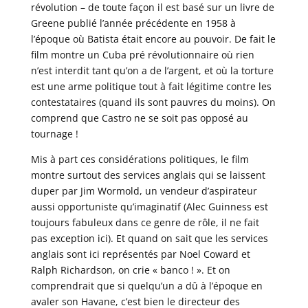
révolution – de toute façon il est basé sur un livre de
Greene publié l’année précédente en 1958 à
l’époque où Batista était encore au pouvoir. De fait le
film montre un Cuba pré révolutionnaire où rien
n’est interdit tant qu’on a de l’argent, et où la torture
est une arme politique tout à fait légitime contre les
contestataires (quand ils sont pauvres du moins). On
comprend que Castro ne se soit pas opposé au
tournage !
Mis à part ces considérations politiques, le film
montre surtout des services anglais qui se laissent
duper par Jim Wormold, un vendeur d’aspirateur
aussi opportuniste qu’imaginatif (Alec Guinness est
toujours fabuleux dans ce genre de rôle, il ne fait
pas exception ici). Et quand on sait que les services
anglais sont ici représentés par Noel Coward et
Ralph Richardson, on crie « banco ! ». Et on
comprendrait que si quelqu’un a dû à l’époque en
avaler son Havane, c’est bien le directeur des