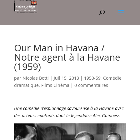
Our Man in Havana /
Notre agent à la Havane
(1959)
par
Nicolas Botti
|
Juil 15, 2013
|
1950-59
,
Comédie
dramatique
,
Films Cinéma
|
0 commentaires
Une comédie d’espionnage savoureuse à la Havane avec
des acteurs épatants dont le légendaire Alec Guinness