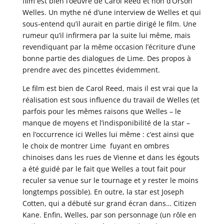
film est bien l’oeuvre de Carol Reed et non d’Orson
Welles. Un mythe né d’une interview de Welles et qui
sous-entend qu’il aurait en partie dirigé le film. Une
rumeur qu’il infirmera par la suite lui même, mais
revendiquant par la même occasion l’écriture d’une
bonne partie des dialogues de Lime. Des propos à
prendre avec des pincettes évidemment.
Le film est bien de Carol Reed, mais il est vrai que la
réalisation est sous influence du travail de Welles (et
parfois pour les mêmes raisons que Welles – le
manque de moyens et l’indisponibilité de la star –
en l’occurrence ici Welles lui même : c’est ainsi que
le choix de montrer Lime fuyant en ombres
chinoises dans les rues de Vienne et dans les égouts
a été guidé par le fait que Welles a tout fait pour
reculer sa venue sur le tournage et y rester le moins
longtemps possible). En outre, la star est Joseph
Cotten, qui a débuté sur grand écran dans… Citizen
Kane. Enfin, Welles, par son personnage (un rôle en