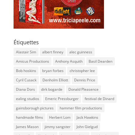
Étiquettes
Alastair Sim
albert finney
alec guinness
Amicus Productions
Anthony Asquith
Basil Dearden
Bob hoskins
bryan forbes
christopher lee
Cyril Cusack
Denholm Elliott
Dennis Price
Diana Dors
dirk bogarde
Donald Pleasence
ealing studios
Emeric Pressburger
festival de Dinard
gainsborough pictures
hammer film productions
handmade films
Herbert Lom
Jack Hawkins
James Mason
jimmy sangster
John Gielgud