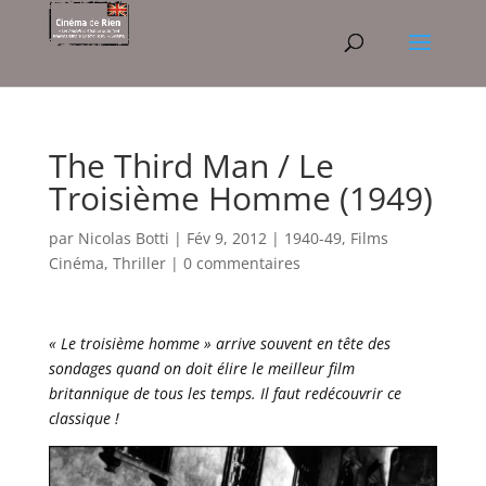
The Third Man / Le
Troisième Homme (1949)
par
Nicolas Botti
|
Fév 9, 2012
|
1940-49
,
Films
Cinéma
,
Thriller
|
0 commentaires
« Le troisième homme » arrive souvent en tête des
sondages quand on doit élire le meilleur film
britannique de tous les temps. Il faut redécouvrir ce
classique !