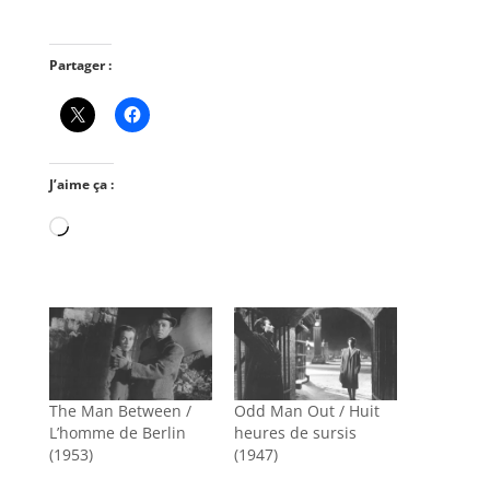
Partager :
J’aime ça :
Chargement…
The Man Between /
Odd Man Out / Huit
L’homme de Berlin
heures de sursis
(1953)
(1947)