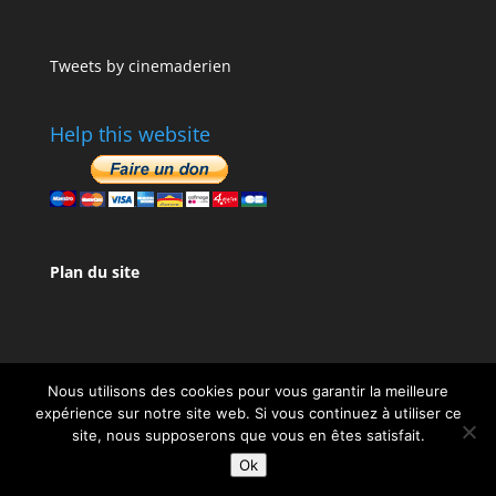
Tweets by cinemaderien
Help this website
Plan du site
Nous utilisons des cookies pour vous garantir la meilleure
expérience sur notre site web. Si vous continuez à utiliser ce
site, nous supposerons que vous en êtes satisfait.
Design de
Elegant Themes
| Propulsé par
Ok
WordPress