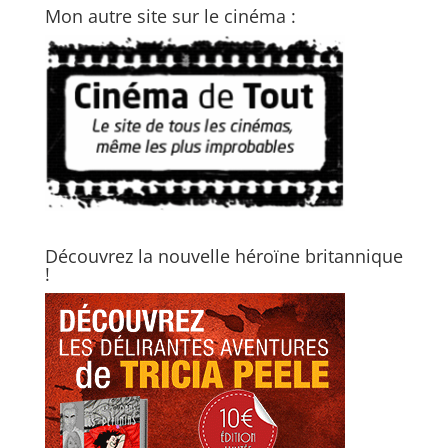
Mon autre site sur le cinéma :
Découvrez la nouvelle héroïne britannique
!