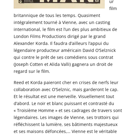
ur
film
britannique de tous les temps. Quasiment
intégralement tourné à Vienne, avec un casting
international, le film est l’un des plus ambitieux de
London Films Productions dirigé par le grand
Alexander Korda. Il faudra d’ailleurs l’appui du
légendaire producteur américain David O’Selznick
qui contre le prêt de ses comédiens sous contrat
(Joseph Cotten et Alida Valli) gagnera un droit de
regard sur le film.
Reed et Korda paieront cher en crises de nerfs leur
collaboration avec O’Selznic, mais garderont le cap.
Et le résultat est une merveille. Visuellement tout
d’abord. Le noir et blanc puissant et contrasté du
« Troisième Homme » et ses cadrages de travers sont
légendaires. Les images de Vienne, ses trottoirs qui
réfléchissent la lumière, ses bâtiments majestueux
et ses maisons défoncées,… Vienne est le véritable