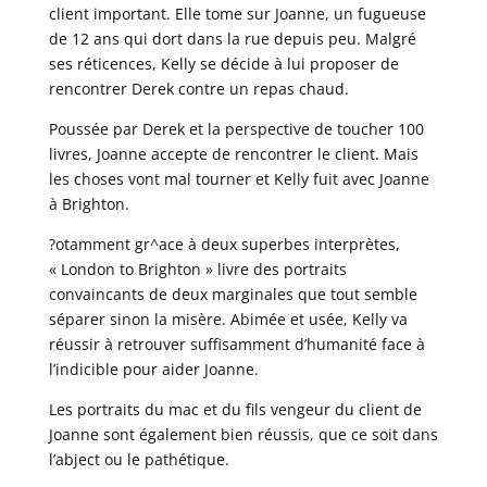
client important. Elle tome sur Joanne, un fugueuse
de 12 ans qui dort dans la rue depuis peu. Malgré
ses réticences, Kelly se décide à lui proposer de
rencontrer Derek contre un repas chaud.
Poussée par Derek et la perspective de toucher 100
livres, Joanne accepte de rencontrer le client. Mais
les choses vont mal tourner et Kelly fuit avec Joanne
à Brighton.
?otamment gr^ace à deux superbes interprètes,
« London to Brighton » livre des portraits
convaincants de deux marginales que tout semble
séparer sinon la misère. Abimée et usée, Kelly va
réussir à retrouver suffisamment d’humanité face à
l’indicible pour aider Joanne.
Les portraits du mac et du fils vengeur du client de
Joanne sont également bien réussis, que ce soit dans
l’abject ou le pathétique.