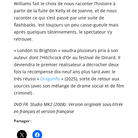
Williams fait le choix de nous raconter l’histoire à
partir de la fuite de Kelly et de Joanne, et de nous
raconter ce qui s’est passé par une suite de
flashbacks. ‘est toujours un peu casse-gueule mais
après quelques tâtonnements, le spectateur s’y
retrouve.
« London to Brighton » vaudra plusieurs prix à son
auteur dont l’Hitchcock d’Or au festival de Dinard. Il
deviendra le premier réalisateur a décrocher deux
fois la récompense dix-neuf ans plus tard avec le
très réussi «
Dragonfly
» (2025), sorte de retour aux
sources (avec son mélange de drame social et de film
criminel) .
DVD FR. Studio MK2 (2008). Version originale sous-titrée
en français et version française
Partager :