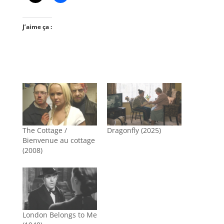
J’aime ça :
The Cottage /
Dragonfly (2025)
Bienvenue au cottage
(2008)
London Belongs to Me