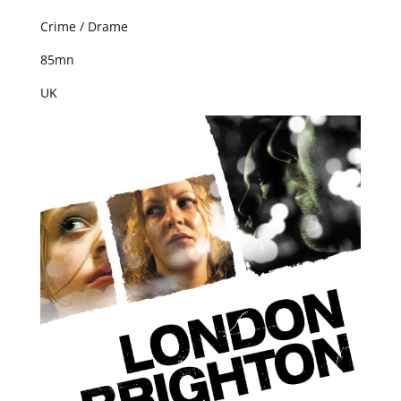
Crime / Drame
85mn
UK