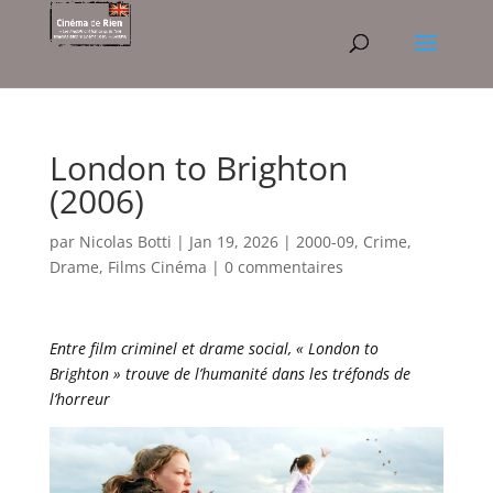
London to Brighton
(2006)
par
Nicolas Botti
|
Jan 19, 2026
|
2000-09
,
Crime
,
Drame
,
Films Cinéma
|
0 commentaires
Entre film criminel et drame social, « London to
Brighton » trouve de l’humanité dans les tréfonds de
l’horreur