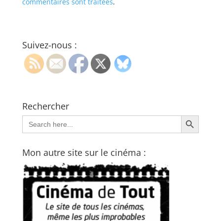
commentaires sont traitées
.
Suivez-nous :
Rechercher
Search Button
Search
for:
Mon autre site sur le cinéma :