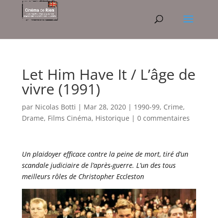
Let Him Have It / L’âge de
vivre (1991)
par
Nicolas Botti
|
Mar 28, 2020
|
1990-99
,
Crime
,
Drame
,
Films Cinéma
,
Historique
|
0 commentaires
Un plaidoyer efficace contre la peine de mort, tiré d’un
scandale judiciaire de l’après-guerre. L’un des tous
meilleurs rôles de Christopher Eccleston