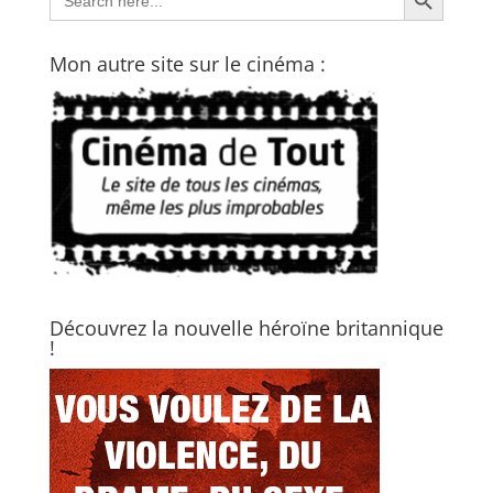
for:
Mon autre site sur le cinéma :
Découvrez la nouvelle héroïne britannique
!