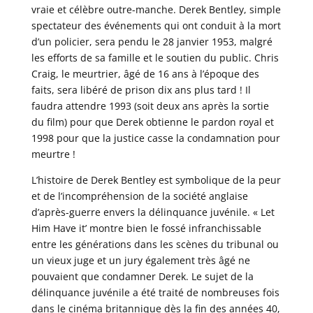
vraie et célèbre outre-manche. Derek Bentley, simple
spectateur des événements qui ont conduit à la mort
d’un policier, sera pendu le 28 janvier 1953, malgré
les efforts de sa famille et le soutien du public. Chris
Craig, le meurtrier, âgé de 16 ans à l’époque des
faits, sera libéré de prison dix ans plus tard ! Il
faudra attendre 1993 (soit deux ans après la sortie
du film) pour que Derek obtienne le pardon royal et
1998 pour que la justice casse la condamnation pour
meurtre !
L’histoire de Derek Bentley est symbolique de la peur
et de l’incompréhension de la société anglaise
d’après-guerre envers la délinquance juvénile. « Let
Him Have it’ montre bien le fossé infranchissable
entre les générations dans les scènes du tribunal ou
un vieux juge et un jury également très âgé ne
pouvaient que condamner Derek. Le sujet de la
délinquance juvénile a été traité de nombreuses fois
dans le cinéma britannique dès la fin des années 40,