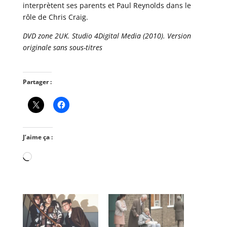
interprètent ses parents et Paul Reynolds dans le
rôle de Chris Craig.
DVD zone 2UK. Studio 4Digital Media (2010). Version
originale sans sous-titres
Partager :
J’aime ça :
Chargement…