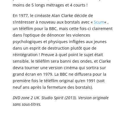
moins de 5 longs métrages et 4 courts !
En 1977, le cinéaste Alan Clarke décide de
s’intéresser à nouveau aux borstals avec «
Scum
« ,
un téléfilm pour la BBC, mais cette fois-ci clairement
dans l’optique de dénoncer les violences
psychologiques et physiques infligées aux jeunes
dans un esprit de destruction plutôt que de
réintégration ! Preuve à quel point le sujet était
sensible, le téléfilm sera banni des ondes, et Clarke
devra tourner une version cinéma qui sortira sur
grand écran en 1979. La BBC ne diffusera pour la
première fois le téléfilm original qu’en 1991 (soit
neuf ans après la fermeture des borstals).
DVD zone 2 UK. Studio Spirit (2013). Version originale
sans sous-titres.