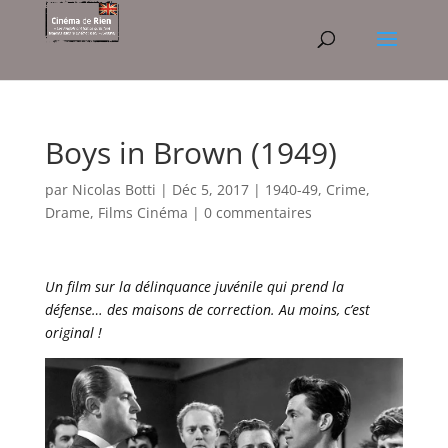
Boys in Brown (1949)
par
Nicolas Botti
|
Déc 5, 2017
|
1940-49
,
Crime
,
Drame
,
Films Cinéma
|
0 commentaires
Un film sur la délinquance juvénile qui prend la
défense… des maisons de correction. Au moins, c’est
original !