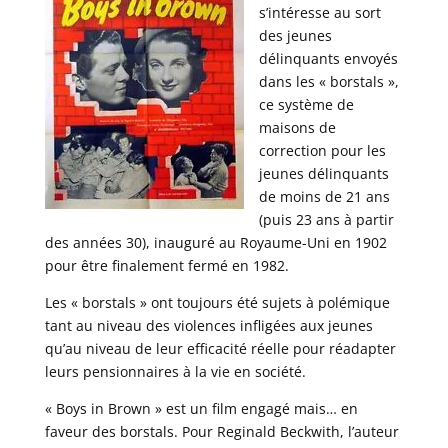
s’intéresse au sort
des jeunes
délinquants envoyés
dans les « borstals »,
ce système de
maisons de
correction pour les
jeunes délinquants
de moins de 21 ans
(puis 23 ans à partir
des années 30), inauguré au Royaume-Uni en 1902
pour être finalement fermé en 1982.
Les « borstals » ont toujours été sujets à polémique
tant au niveau des violences infligées aux jeunes
qu’au niveau de leur efficacité réelle pour réadapter
leurs pensionnaires à la vie en société.
« Boys in Brown » est un film engagé mais… en
faveur des borstals. Pour Reginald Beckwith, l’auteur