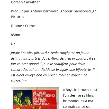
Doreen Carwithen
Produit par Antony Darnboroughpour Gainsborough
Pictures
Drame / Crime
85mn
UK
Jackie Knowles (Richard Attenborough) est un jeune
délinquant pas très doué. Alors déjà en probation, il se
fait coincer quand il joue le chauffeur pour deux
camarades qui ont décidé de braquer une bijouterie. Il
est alors envoyé non en prison mais en maison de
correction.
« Boys in brown » est
l’un des rares films
britanniques à ma
connaissance qui