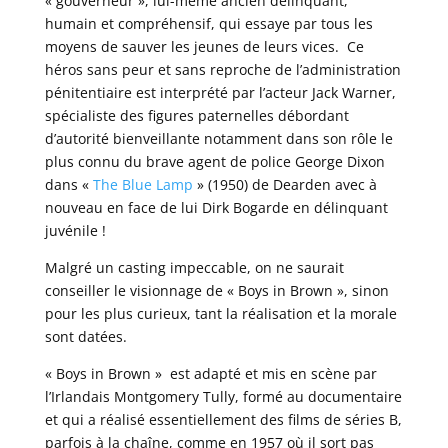
« gouverneur », lui-même ancien délinquant,
humain et compréhensif, qui essaye par tous les
moyens de sauver les jeunes de leurs vices. Ce
héros sans peur et sans reproche de l’administration
pénitentiaire est interprété par l’acteur Jack Warner,
spécialiste des figures paternelles débordant
d’autorité bienveillante notamment dans son rôle le
plus connu du brave agent de police George Dixon
dans «
The Blue Lamp
» (1950) de Dearden avec à
nouveau en face de lui Dirk Bogarde en délinquant
juvénile !
Malgré un casting impeccable, on ne saurait
conseiller le visionnage de « Boys in Brown », sinon
pour les plus curieux, tant la réalisation et la morale
sont datées.
« Boys in Brown » est adapté et mis en scène par
l’Irlandais Montgomery Tully, formé au documentaire
et qui a réalisé essentiellement des films de séries B,
parfois à la chaîne, comme en 1957 où il sort pas