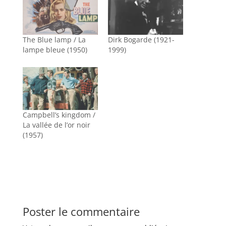
The Blue lamp / La
Dirk Bogarde (1921-
lampe bleue (1950)
1999)
Campbell’s kingdom /
La vallée de l’or noir
(1957)
Poster le commentaire