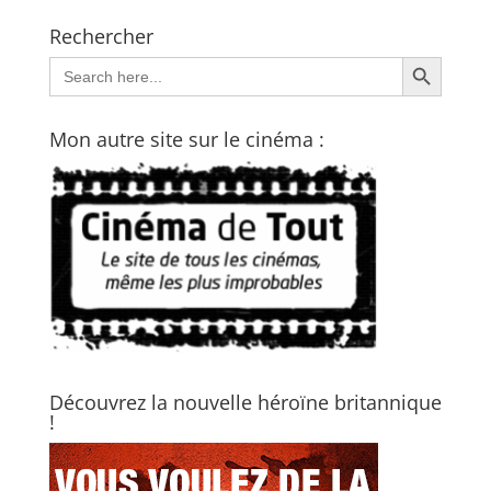
Rechercher
Search Button
Search
for:
Mon autre site sur le cinéma :
Découvrez la nouvelle héroïne britannique
!