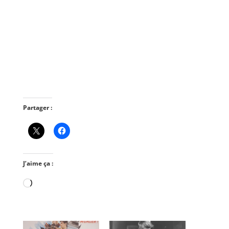
Partager :
J’aime ça :
Chargement…