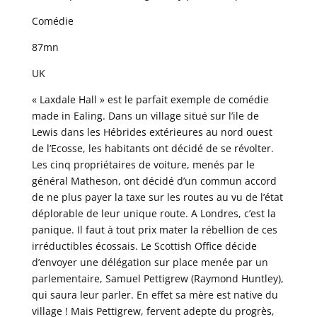
Comédie
87mn
UK
« Laxdale Hall » est le parfait exemple de comédie
made in Ealing. Dans un village situé sur l’ile de
Lewis dans les Hébrides extérieures au nord ouest
de l’Ecosse, les habitants ont décidé de se révolter.
Les cinq propriétaires de voiture, menés par le
général Matheson, ont décidé d’un commun accord
de ne plus payer la taxe sur les routes au vu de l’état
déplorable de leur unique route. A Londres, c’est la
panique. Il faut à tout prix mater la rébellion de ces
irréductibles écossais. Le Scottish Office décide
d’envoyer une délégation sur place menée par un
parlementaire, Samuel Pettigrew (Raymond Huntley),
qui saura leur parler. En effet sa mère est native du
village ! Mais Pettigrew, fervent adepte du progrès,