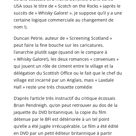
USA sous le titre de « Scotch on the Rocks » (après le
succès de « Whisky Galore! », je suppose qu’il y a une
certaine logique commerciale au changement de
nom !).
Duncan Petrie, auteur de « Screening Scotland »
peut faire la fine bouche sur les caricatures,
l’anarchie plutôt sage (quand on le compare à
« Whisky Galore!), les deux romances « convenues »
qui jouent un rôle de ciment entre le village et la
délégation du Scottish Office ou le fait que le chef du
village est incarné par un Anglais, mais « Laxdale
Hall » reste une très chouette comédie
D’après l’article très instructif du critique écossais
Brian Pendreigh, qu’on peut retrouver au dos de la
jaquette du DVD britannique, la copie du film
détenue par le BFI est détériorée à un tel point
qu’elle a été jugée irrécupérable. Le film a été édité
en DVD par un petit éditeur britannique à partir