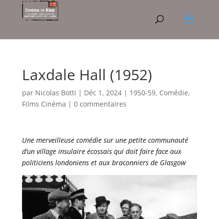
Laxdale Hall (1952)
par
Nicolas Botti
|
Déc 1, 2024
|
1950-59
,
Comédie
,
Films Cinéma
|
0 commentaires
Une merveilleuse comédie sur une petite communauté
d’un village insulaire écossais qui doit faire face aux
politiciens londoniens et aux braconniers de Glasgow