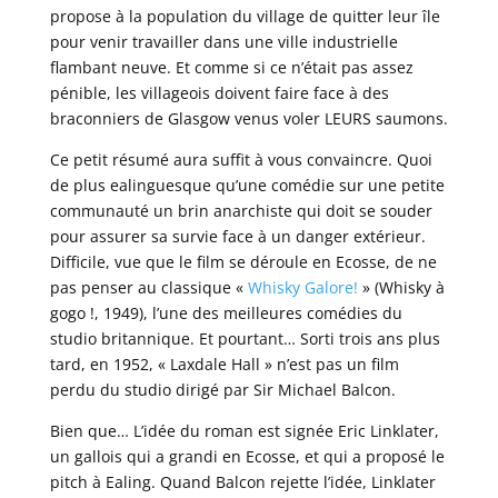
propose à la population du village de quitter leur île
pour venir travailler dans une ville industrielle
flambant neuve. Et comme si ce n’était pas assez
pénible, les villageois doivent faire face à des
braconniers de Glasgow venus voler LEURS saumons.
Ce petit résumé aura suffit à vous convaincre. Quoi
de plus ealinguesque qu’une comédie sur une petite
communauté un brin anarchiste qui doit se souder
pour assurer sa survie face à un danger extérieur.
Difficile, vue que le film se déroule en Ecosse, de ne
pas penser au classique «
Whisky Galore!
» (Whisky à
gogo !, 1949), l’une des meilleures comédies du
studio britannique. Et pourtant… Sorti trois ans plus
tard, en 1952, « Laxdale Hall » n’est pas un film
perdu du studio dirigé par Sir Michael Balcon.
Bien que… L’idée du roman est signée Eric Linklater,
un gallois qui a grandi en Ecosse, et qui a proposé le
pitch à Ealing. Quand Balcon rejette l’idée, Linklater