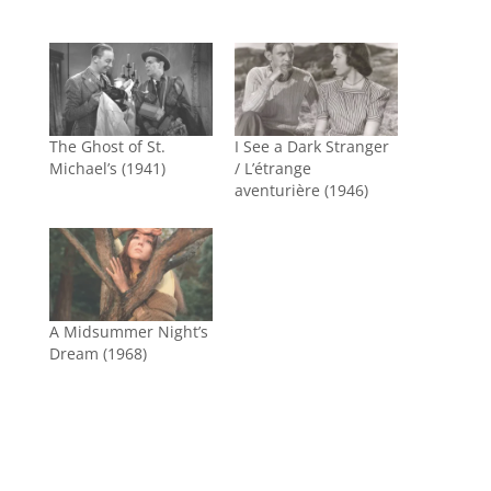
The Ghost of St.
I See a Dark Stranger
Michael’s (1941)
/ L’étrange
aventurière (1946)
A Midsummer Night’s
Dream (1968)