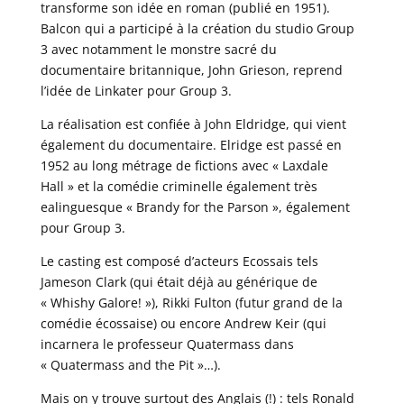
transforme son idée en roman (publié en 1951).
Balcon qui a participé à la création du studio Group
3 avec notamment le monstre sacré du
documentaire britannique, John Grieson, reprend
l’idée de Linkater pour Group 3.
La réalisation est confiée à John Eldridge, qui vient
également du documentaire. Elridge est passé en
1952 au long métrage de fictions avec « Laxdale
Hall » et la comédie criminelle également très
ealinguesque « Brandy for the Parson », également
pour Group 3.
Le casting est composé d’acteurs Ecossais tels
Jameson Clark (qui était déjà au générique de
« Whishy Galore! »), Rikki Fulton (futur grand de la
comédie écossaise) ou encore Andrew Keir (qui
incarnera le professeur Quatermass dans
« Quatermass and the Pit »…).
Mais on y trouve surtout des Anglais (!) : tels Ronald