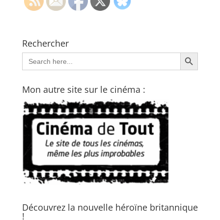
Rechercher
Search Button
Search
for:
Mon autre site sur le cinéma :
Découvrez la nouvelle héroïne britannique
!