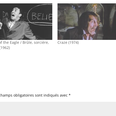
f the Eagle / Brûle, sorcière,
Craze (1974)
(1962)
champs obligatoires sont indiqués avec
*