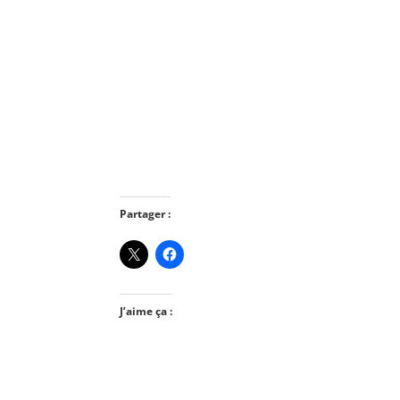
Partager :
J’aime ça :