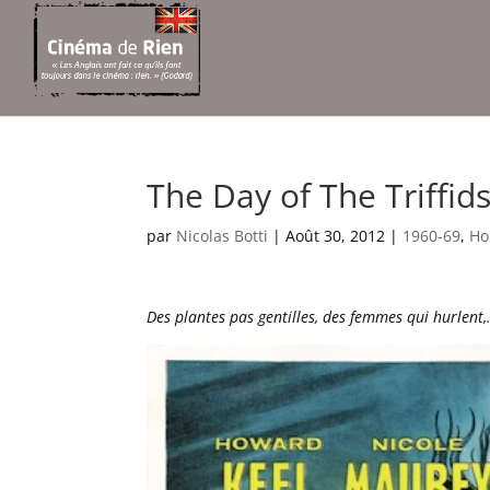
The Day of The Triffids
par
Nicolas Botti
|
Août 30, 2012
|
1960-69
,
Ho
Des plantes pas gentilles, des femmes qui hurlent