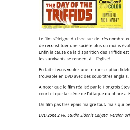
Le film s’éloigne du livre sur de très nombreux
de reconstituer une société plus ou moins évolu
Enfin la cause de la disparition des Triffids es
les survivants se rendent à… l’église!
En fait si vous voulez une retranscription fidèl
trouvable en DVD avec des sous-titres anglais.
A noter que le film réalisé par le Hongrois Ste
court et que la scène de l’attaque du phare a 
Un film pas très épais malgré tout, mais qui pe
DVD Zone 2 FR. Studio Sidonis Calysta. Version orig