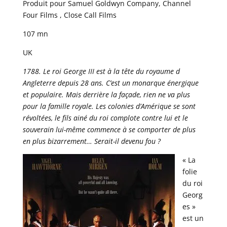
Produit pour Samuel Goldwyn Company, Channel
Four Films , Close Call Films
107 mn
UK
1788. Le roi George III est à la tête du royaume d
Angleterre depuis 28 ans. C’est un monarque énergique
et populaire. Mais derrière la façade, rien ne va plus
pour la famille royale. Les colonies d’Amérique se sont
révoltées, le fils ainé du roi complote contre lui et le
souverain lui-même commence à se comporter de plus
en plus bizarrement… Serait-il devenu fou ?
« La
folie
du roi
Georg
es »
est un