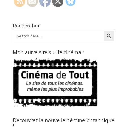
Rechercher
Search Button
Search
for:
Mon autre site sur le cinéma :
Découvrez la nouvelle héroïne britannique
!