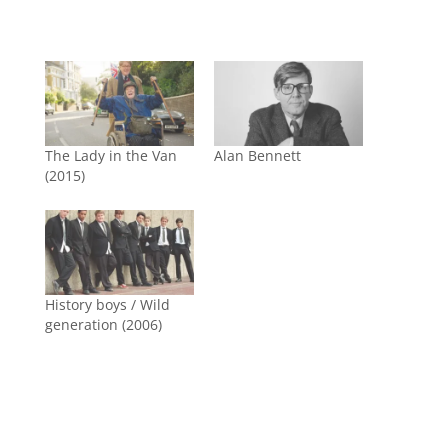
The Lady in the Van
Alan Bennett
(2015)
History boys / Wild
generation (2006)