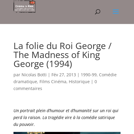
La folie du Roi George /
The Madness of King
George (1994)
par
Nicolas Botti
|
Fév 27, 2013
|
1990-99
,
Comédie
dramatique
,
Films Cinéma
,
Historique
|
0
commentaires
Un portrait plein d’humour et d’humanité sur un roi qui
perd la raison. La tragédie vire à la comédie satirique
du pouvoir.