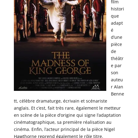
film
histori
que
adapt
é
d’une
pièce
de
théâtr
e par
son
auteu
r Alan
Benne
tt, célèbre dramaturge, écrivain et scénariste
anglais. Et c’est, fait très rare, également le metteur
en scène de la pièce d’origine qui signe l’adaptation
cinématographique, sa première réalisation au
cinéma. Enfin, l’acteur principal de la pièce Nigel
Hawthorne reprend également le rôle titre.