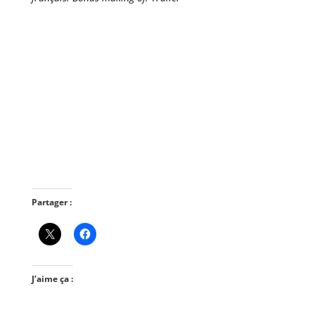
Partager :
J’aime ça :