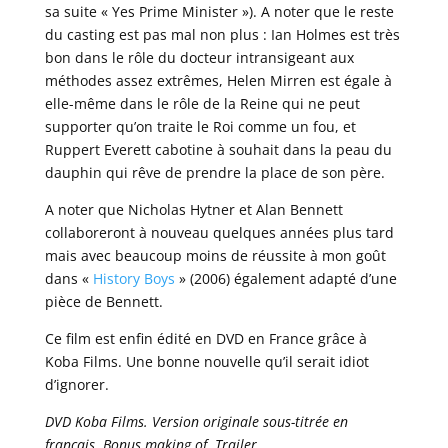
sa suite « Yes Prime Minister »). A noter que le reste
du casting est pas mal non plus : Ian Holmes est très
bon dans le rôle du docteur intransigeant aux
méthodes assez extrêmes, Helen Mirren est égale à
elle-même dans le rôle de la Reine qui ne peut
supporter qu’on traite le Roi comme un fou, et
Ruppert Everett cabotine à souhait dans la peau du
dauphin qui rêve de prendre la place de son père.
A noter que Nicholas Hytner et Alan Bennett
collaboreront à nouveau quelques années plus tard
mais avec beaucoup moins de réussite à mon goût
dans «
History Boys
» (2006) également adapté d’une
pièce de Bennett.
Ce film est enfin édité en DVD en France grâce à
Koba Films. Une bonne nouvelle qu’il serait idiot
d’ignorer.
DVD Koba Films. Version originale sous-titrée en
français. Bonus making of. Trailer