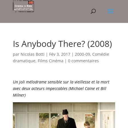
Is Anybody There? (2008)
par
Nicolas Botti
|
Fév 3, 2017
|
2000-09
,
Comédie
dramatique
,
Films Cinéma
|
0 commentaires
Un joli mélodrame sensible sur la vieillesse et la mort
avec deux acteurs impeccables (Michael Caine et Bill
Milner)