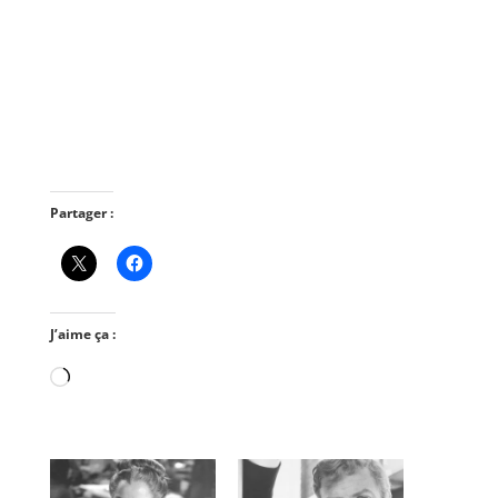
Partager :
J’aime ça :
Chargement…