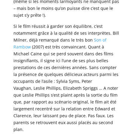
(même si les moments larmoyants ne manquent pas
– mais bon le moins qu’on puisse dire c’est que le
sujet s’y prête !).
Si le film réussit à garder son équilibre, c’est
notamment grâce à la qualité de ses interprètes. Bill
Milner, déjà remarqué dans le très bon
Son of
Rambow
(2007) est très convaincant. Quant à
Michael Caine qui se perd souvent dans des films
insignifiants, il signe ici l’une de ses plus belles
prestations de ces dernières années. Sans compter
la présence de quelques délicieux acteurs parmi les
occupants de l’asile : Sylvia Syms, Peter
Vaughan, Leslie Phillips, Elizabeth Spriggs … A noter
que Leslie Phillips s’est plaint après la sortie du film
que, par rapport au scénario original, le film ait été
largement recentré sur la relation entre Edward et
Clarence, leur laissant peu de place. Pas faux. Les
parents se retrouvent eux aussi placés au second
plan.