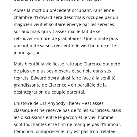
Après la mort du précédent occupant, l’ancienne
chambre d’Edward sera désormais occupée par un
magicien veuf et solitaire envoyé par les services
sociaux mais qui vit assez mal le fait de se
retrouver entouré de grabataires. Une inimité puis
une intimité va se créer entre le vieil homme et le
jeune garçon.
Mais bientôt la vieillesse rattrape Clarence qui perd
de plus en plus ses moyens et se noie dans ses
regrets. Edward devra ainsi faire face à la sénilité
grandissante de Clarence – en parallèle de la
désintégration du couple parental.
L’histoire de « Is Anybody There? » est assez
classique et ne réserve pas de folles surprises. Mais
les discussions entre le garçon et le vieil homme
sont touchantes et le film ne manque pas d’humour.
L’émotion, omniprésente, n’y est pas trop frelatée