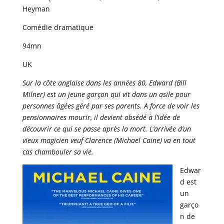
Heyman
Comédie dramatique
94mn
UK
Sur la côte anglaise dans les années 80, Edward (Bill
Milner) est un jeune garçon qui vit dans un asile pour
personnes âgées géré par ses parents. A force de voir les
pensionnaires mourir, il devient obsédé à l’idée de
découvrir ce qui se passe après la mort. L’arrivée d’un
vieux magicien veuf Clarence (Michael Caine) va en tout
cas chambouler sa vie.
Edwar
d est
un
garço
n de