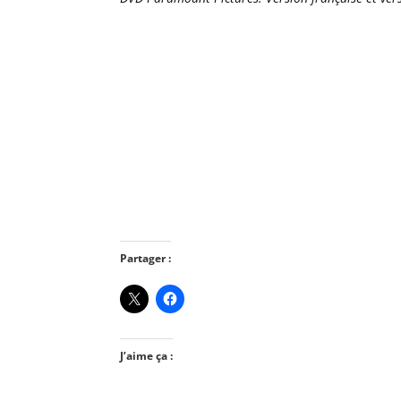
Partager :
J’aime ça :