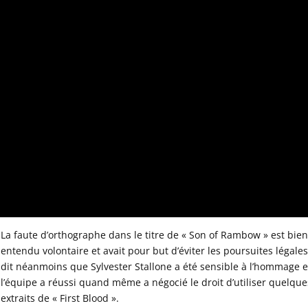
La faute d’orthographe dans le titre de « Son of Rambow » est bie
entendu volontaire et avait pour but d’éviter les poursuites légale
dit néanmoins que Sylvester Stallone a été sensible à l’hommage e
l’équipe a réussi quand même a négocié le droit d’utiliser quelque
extraits de « First Blood ».