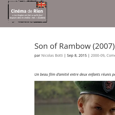
Son of Rambow (2007)
par
Nicolas Botti
|
Sep 8, 2015
|
2000-09
,
Comé
Un beau film d’amitié entre deux enfants réunis pa