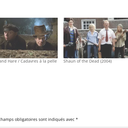
and Hare / Cadavres à la pelle
Shaun of the Dead (2004)
champs obligatoires sont indiqués avec
*