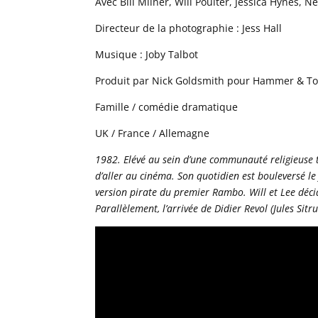
Avec Bill Milner, Will Poulter, Jessica Hynes, 
Directeur de la photographie : Jess Hall
Musique : Joby Talbot
Produit par Nick Goldsmith pour Hammer & T
Famille / comédie dramatique
UK / France / Allemagne
1982. Elévé au sein d’une communauté religieuse trè
d’aller au cinéma. Son quotidien est bouleversé le 
version pirate du premier Rambo. Will et Lee décide
Parallèlement, l’arrivée de Didier Revol (Jules Sit