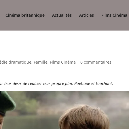
Cinéma britannique
Actualités
Articles
Films Cinéma
die dramatique
,
Famille
,
Films Cinéma
|
0 commentaires
r leur désir de réaliser leur propre film. Poétique et touchant.