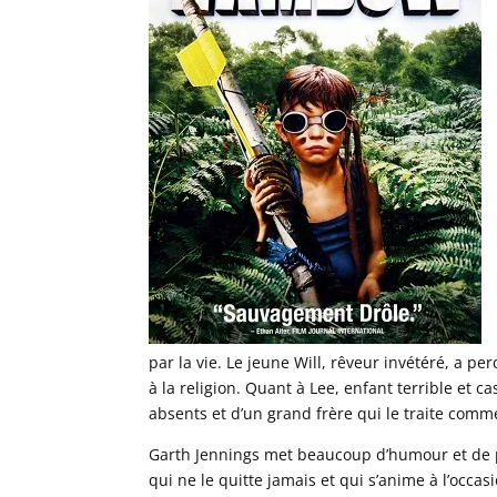
par la vie. Le jeune Will, rêveur invétéré, a 
à la religion. Quant à Lee, enfant terrible et c
absents et d’un grand frère qui le traite comm
Garth Jennings met beaucoup d’humour et de p
qui ne le quitte jamais et qui s’anime à l’occas