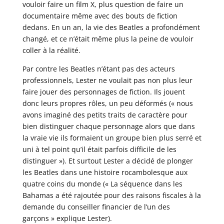
vouloir faire un film X, plus question de faire un
documentaire même avec des bouts de fiction
dedans. En un an, la vie des Beatles a profondément
changé, et ce n’était même plus la peine de vouloir
coller à la réalité.
Par contre les Beatles n’étant pas des acteurs
professionnels, Lester ne voulait pas non plus leur
faire jouer des personnages de fiction. Ils jouent
donc leurs propres rôles, un peu déformés (« nous
avons imaginé des petits traits de caractère pour
bien distinguer chaque personnage alors que dans
la vraie vie ils formaient un groupe bien plus serré et
uni à tel point qu’il était parfois difficile de les
distinguer »). Et surtout Lester a décidé de plonger
les Beatles dans une histoire rocambolesque aux
quatre coins du monde (« La séquence dans les
Bahamas a été rajoutée pour des raisons fiscales à la
demande du conseiller financier de l’un des
garçons » explique Lester).