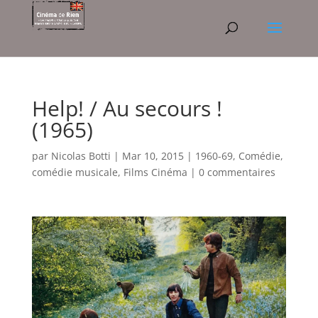
Help! / Au secours !
(1965)
par
Nicolas Botti
|
Mar 10, 2015
|
1960-69
,
Comédie
,
comédie musicale
,
Films Cinéma
|
0 commentaires