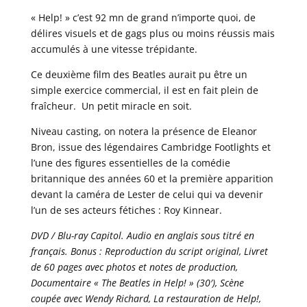
« Help! » c’est 92 mn de grand n’importe quoi, de
délires visuels et de gags plus ou moins réussis mais
accumulés à une vitesse trépidante.
Ce deuxième film des Beatles aurait pu être un
simple exercice commercial, il est en fait plein de
fraîcheur. Un petit miracle en soit.
Niveau casting, on notera la présence de Eleanor
Bron, issue des légendaires Cambridge Footlights et
l’une des figures essentielles de la comédie
britannique des années 60 et la première apparition
devant la caméra de Lester de celui qui va devenir
l’un de ses acteurs fétiches : Roy Kinnear.
DVD / Blu-ray Capitol. Audio en anglais sous titré en
français. Bonus : Reproduction du script original, Livret
de 60 pages avec photos et notes de production,
Documentaire « The Beatles in Help! » (30′), Scène
coupée avec Wendy Richard, La restauration de Help!,