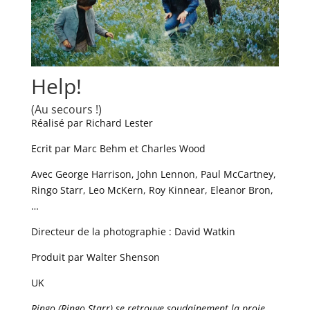
Help!
(Au secours !)
Réalisé par Richard Lester
Ecrit par Marc Behm et Charles Wood
Avec George Harrison, John Lennon, Paul McCartney,
Ringo Starr, Leo McKern, Roy Kinnear, Eleanor Bron,
…
Directeur de la photographie : David Watkin
Produit par Walter Shenson
UK
Ringo (Ringo Starr) se retrouve soudainement la proie