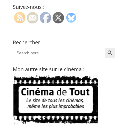
Suivez-nous :
Rechercher
Search Button
Search
for:
Mon autre site sur le cinéma :