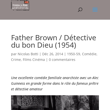
Father Brown / Détective
du bon Dieu (1954)
par
Nicolas Botti
|
Déc 26, 2014
|
1950-59
,
Comédie
,
Crime
,
Films Cinéma
|
0 commentaires
Une excellente comédie familiale anarchiste avec un Alec
Guinness en grande forme dans le rôle du fameux prêtre
et détective amateur