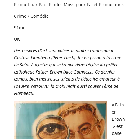
Produit par Paul Finder Moss pour Facet Productions
Crime / Comédie
91mn
UK
Des oeuvres d’art sont volées le maître cambrioleur
Gustave Flambeau (Peter Finch). Il s’en prend à la croix
de Saint Augustin qui se trouve dans l’église du prêtre
catholique Father Brown (Alec Guinness). Ce dernier
compte bien mettre ses talents de détective amateur à
l’oeuvre, retrouver la croix mais aussi sauver l’âme de
Flambeau.
« Fath
er
Brown
» est
basé