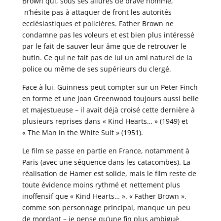
Brown qui, sous ses allures de brave homme,
n’hésite pas à attaquer de front les autorités
ecclésiastiques et policières. Father Brown ne
condamne pas les voleurs et est bien plus intéressé
par le fait de sauver leur âme que de retrouver le
butin. Ce qui ne fait pas de lui un ami naturel de la
police ou même de ses supérieurs du clergé.
Face à lui, Guinness peut compter sur un Peter Finch
en forme et une Joan Greenwood toujours aussi belle
et majestueuse – il avait déjà croisé cette dernière à
plusieurs reprises dans « Kind Hearts… » (1949) et
« The Man in the White Suit » (1951).
Le film se passe en partie en France, notamment à
Paris (avec une séquence dans les catacombes). La
réalisation de Hamer est solide, mais le film reste de
toute évidence moins rythmé et nettement plus
inoffensif que « Kind Hearts… ». « Father Brown »,
comme son personnage principal, manque un peu
de mordant – je pense qu’une fin plus ambiguë