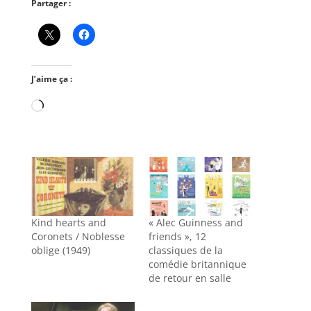
Partager :
J’aime ça :
Chargement…
Kind hearts and
« Alec Guinness and
Coronets / Noblesse
friends », 12
oblige (1949)
classiques de la
comédie britannique
de retour en salle