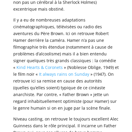
non pas un cérébral à la Sherlock Holmes)
excentrique mais obstiné.
Il y a eu de nombreuses adaptations
cinématographiques, télévisées ou radio des
aventures du Père Brown. Ici on retrouve Robert
Hamer derrière la caméra. Hamer n’a pas une
filmographie très étendue (notamment à cause de
problèmes d’alcoolisme) mais il a bien entendu
signer quelques très grands classiques : la comédie
«
Kind Hearts & Coronets
» (Noblesse Oblige, 1949) et
le film noir «
It always rains on Sunday
» (1947). On
retrouve ici sa remise en cause des autorités
(quelles qu’elles soient) typique de ce cinéaste
anarchiste. Par contre, « Father Brown » jette un
regard inhabituellement optimiste (pour Hamer) sur
le genre humain si on en juge par la scène finale.
Niveau casting, on retrouve le toujours excellent Alec
Guinness dans le rôle principal. Il incarne un Father