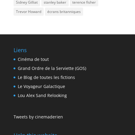
Sidney Gilliat
stanley baker
terence fisher
Trevor Howard
écrans britanniques
Liens
Cinéma de tout
Grand Ordre de la Serviette (GOS)
Le Blog de toutes les fictions
Le Voyageur Galactique
Lou Alex Sand Relooking
Tweets by cinemaderien