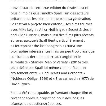
L’invité star de cette 20e édition du festival est ni
plus ni moins que Timothy Spall, l’un des acteurs
britanniques les plus talentueux de sa génération.
Le Festival a projeté bien entendu ses films tournés
avec Mike Leigh « All or Nothing », « Secret & Lies »
and « Mr Turner », mais aussi des films plus récents
et rares auxquels Spall tient particulièrement :
« Pierrepoint : the last hangman » (2005) une
biographie intéressantes mais un peu trop classique
sur l’un des derniers bourreaux anglais et le
surréaliste « Stanley, Man of Variety » (2016) très
bien défini par Spall lui-même comme étant un
croisement entre « Kind Hearts and Coronets »
(Noblesse Oblige, 1949) et « Erasearhead » (1977) de
David Lynch.
Spall a été remarquable, présentant chaque film et
revenant après la projection pour des longues
séances de questions/réponses.