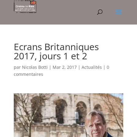
Ecrans Britanniques
2017, jours 1 et 2
par
Nicolas Botti
|
Mar 2, 2017
|
Actualités
|
0
commentaires