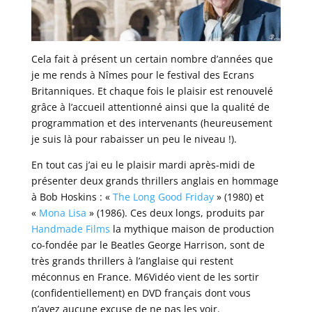
Cela fait à présent un certain nombre d’années que
je me rends à Nîmes pour le festival des Ecrans
Britanniques. Et chaque fois le plaisir est renouvelé
grâce à l’accueil attentionné ainsi que la qualité de
programmation et des intervenants (heureusement
je suis là pour rabaisser un peu le niveau !).
En tout cas j’ai eu le plaisir mardi après-midi de
présenter deux grands thrillers anglais en hommage
à Bob Hoskins : «
The Long Good Friday
» (1980) et
«
Mona Lisa
» (1986). Ces deux longs, produits par
Handmade Films
la mythique maison de production
co-fondée par le Beatles George Harrison, sont de
très grands thrillers à l’anglaise qui restent
méconnus en France. M6Vidéo vient de les sortir
(confidentiellement) en DVD français dont vous
n’avez aucune excuse de ne pas les voir.