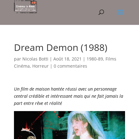
Dream Demon (1988)
par
Nicolas Botti
|
Août 18, 2021
|
1980-89
,
Films
Cinéma
,
Horreur
|
0 commentaires
Un film de maison hantée réussi avec un personnage
central crédible et intéressant mais qui ne fait jamais la
part entre rêve et réalité