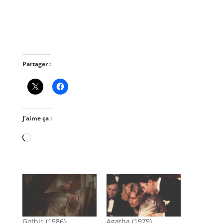
Partager :
J’aime ça :
Chargement…
Gothic (1986)
Agatha (1979)