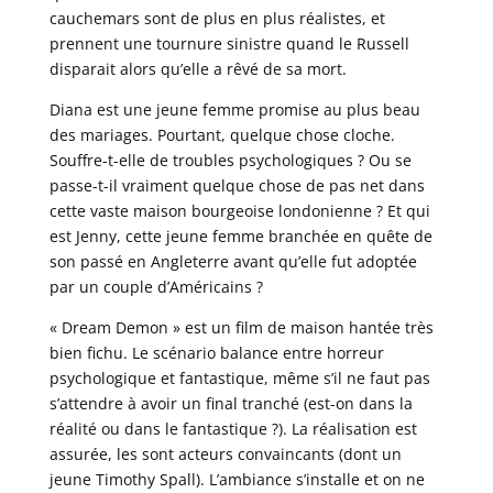
cauchemars sont de plus en plus réalistes, et
prennent une tournure sinistre quand le Russell
disparait alors qu’elle a rêvé de sa mort.
Diana est une jeune femme promise au plus beau
des mariages. Pourtant, quelque chose cloche.
Souffre-t-elle de troubles psychologiques ? Ou se
passe-t-il vraiment quelque chose de pas net dans
cette vaste maison bourgeoise londonienne ? Et qui
est Jenny, cette jeune femme branchée en quête de
son passé en Angleterre avant qu’elle fut adoptée
par un couple d’Américains ?
« Dream Demon » est un film de maison hantée très
bien fichu. Le scénario balance entre horreur
psychologique et fantastique, même s’il ne faut pas
s’attendre à avoir un final tranché (est-on dans la
réalité ou dans le fantastique ?). La réalisation est
assurée, les sont acteurs convaincants (dont un
jeune Timothy Spall). L’ambiance s’installe et on ne