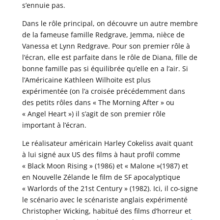
s’ennuie pas.
Dans le rôle principal, on découvre un autre membre
de la fameuse famille Redgrave, Jemma, nièce de
Vanessa et Lynn Redgrave. Pour son premier rôle à
l’écran, elle est parfaite dans le rôle de Diana, fille de
bonne famille pas si équilibrée qu’elle en a l’air. Si
l’Américaine Kathleen Wilhoite est plus
expérimentée (on l’a croisée précédemment dans
des petits rôles dans « The Morning After » ou
« Angel Heart ») il s’agit de son premier rôle
important à l’écran.
Le réalisateur américain Harley Cokeliss avait quant
à lui signé aux US des films à haut profil comme
« Black Moon Rising » (1986) et « Malone »(1987) et
en Nouvelle Zélande le film de SF apocalyptique
« Warlords of the 21st Century » (1982). Ici, il co-signe
le scénario avec le scénariste anglais expérimenté
Christopher Wicking, habitué des films d’horreur et