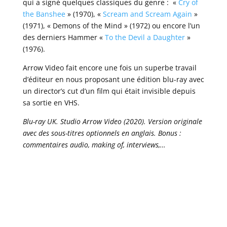
qui a signé quelques classiques du genre : «
Cry of
the Banshee
» (1970), «
Scream and Scream Again
»
(1971), « Demons of the Mind » (1972) ou encore l’un
des derniers Hammer «
To the Devil a Daughter
»
(1976).
Arrow Video fait encore une fois un superbe travail
d’éditeur en nous proposant une édition blu-ray avec
un director’s cut d’un film qui était invisible depuis
sa sortie en VHS.
Blu-ray UK. Studio Arrow Video (2020). Version originale
avec des sous-titres optionnels en anglais. Bonus :
commentaires audio, making of, interviews,…