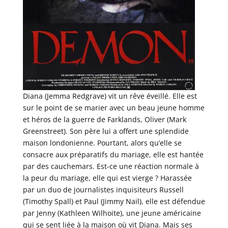
Diana (Jemma Redgrave) vit un rêve éveillé. Elle est
sur le point de se marier avec un beau jeune homme
et héros de la guerre de Farklands, Oliver (Mark
Greenstreet). Son père lui a offert une splendide
maison londonienne. Pourtant, alors qu’elle se
consacre aux préparatifs du mariage, elle est hantée
par des cauchemars. Est-ce une réaction normale à
la peur du mariage, elle qui est vierge ? Harassée
par un duo de journalistes inquisiteurs Russell
(Timothy Spall) et Paul (Jimmy Nail), elle est défendue
par Jenny (Kathleen Wilhoite), une jeune américaine
qui se sent liée à la maison où vit Diana. Mais ses