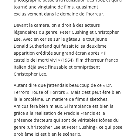
tourné une vingtaine de films, quasiment
exclusivement dans le domaine de l’horreur.
Devant la caméra, on a droit à des acteurs
légendaires du genre, Peter Cushing et Christopher
Lee. Avec en cerise sur le gâteau le tout jeune
Donald Sutherland qui faisait ici sa deuxième
apparition créditée sur grand écran après « Il
castello dei morti vivi » (1964), film d’horreur franco
italien déjà avec l’inusable et omniprésent
Christopher Lee.
Autant dire que j’attendais beaucoup de ce « Dr.
Terror’s House of Horrors ». Mais c’est peut être bien
là le problème. En matière de films à sketches,
Amicus fera bien mieux. Si l’ambiance est bien là
grâce à la réalisation de Freddie Francis et la
présence d’acteurs qui sont de véritables icônes du
genre (Christopher Lee et Peter Cushing), ce qui pose
problème ici est bien le scénario.