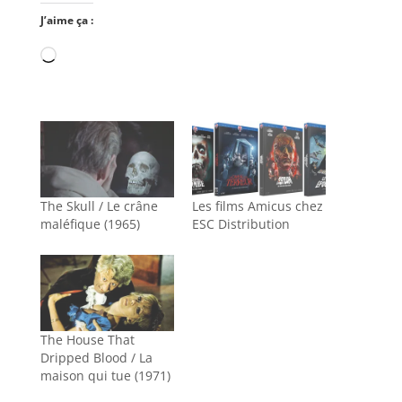
J’aime ça :
Chargement…
The Skull / Le crâne
Les films Amicus chez
maléfique (1965)
ESC Distribution
The House That
Dripped Blood / La
maison qui tue (1971)