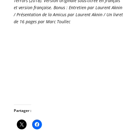
Terrors (2018). Version originale sous-titrée en français
et version française. Bonus : Entretien par Laurent Aknin
/ Présentation de la Amicus par Laurent Aknin / Un livret
de 16 pages par Marc Toullec
Partager :