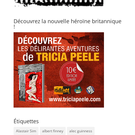
Découvrez la nouvelle héroïne britannique
!
Étiquettes
Alastair Sim
albert finney
alec guinness