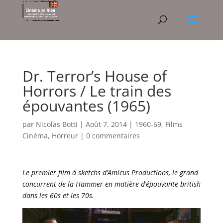
Dr. Terror’s House of
Horrors / Le train des
épouvantes (1965)
par
Nicolas Botti
|
Août 7, 2014
|
1960-69
,
Films
Cinéma
,
Horreur
|
0 commentaires
Le premier film à sketchs d’Amicus Productions, le grand
concurrent de la Hammer en matière d’épouvante british
dans les 60s et les 70s.