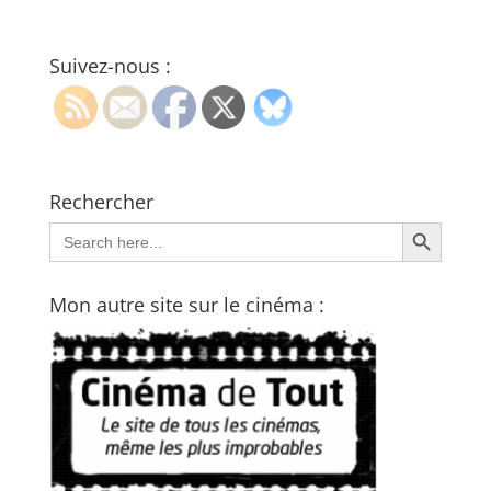
Suivez-nous :
Rechercher
Search Button
Search
for:
Mon autre site sur le cinéma :