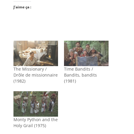
J’aime ça :
The Missionary /
Time Bandits /
Drôle de missionnaire
Bandits, bandits
(1982)
(1981)
Monty Python and the
Holy Grail (1975)