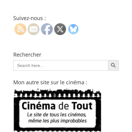
Suivez-nous :
Rechercher
Search Button
Search
for:
Mon autre site sur le cinéma :