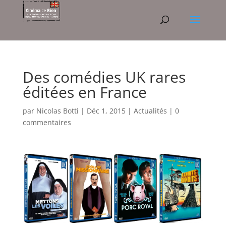
Des comédies UK rares
éditées en France
par
Nicolas Botti
|
Déc 1, 2015
|
Actualités
|
0
commentaires