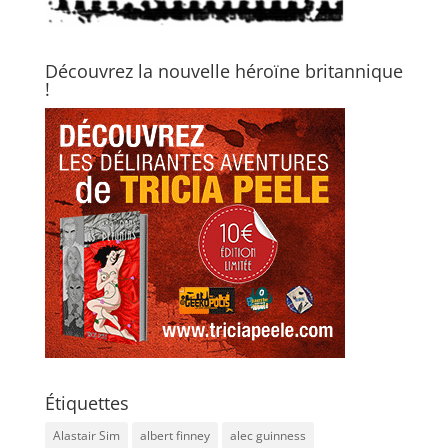
Découvrez la nouvelle héroïne britannique
!
Étiquettes
Alastair Sim
albert finney
alec guinness