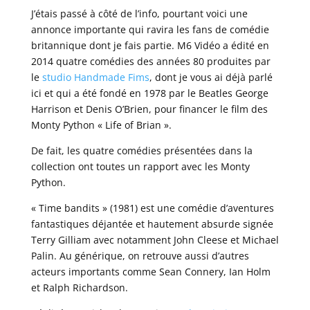
J’étais passé à côté de l’info, pourtant voici une
annonce importante qui ravira les fans de comédie
britannique dont je fais partie. M6 Vidéo a édité en
2014 quatre comédies des années 80 produites par
le
studio Handmade Fims
, dont je vous ai déjà parlé
ici et qui a été fondé en 1978 par le Beatles George
Harrison et Denis O’Brien, pour financer le film des
Monty Python « Life of Brian ».
De fait, les quatre comédies présentées dans la
collection ont toutes un rapport avec les Monty
Python.
« Time bandits » (1981) est une comédie d’aventures
fantastiques déjantée et hautement absurde signée
Terry Gilliam avec notamment John Cleese et Michael
Palin. Au générique, on retrouve aussi d’autres
acteurs importants comme Sean Connery, Ian Holm
et Ralph Richardson.