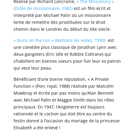
Réalisé par Richard Loncraine,
« The Missionary »
(Drôle de missionnaire, 1982)
est un film écrit et
interprété par Michael Palin où un missionnaire
tente de remettre des prostituées sur le droit
chemin dans le Londres du début du XXe siècle.
« Nuns on the run » (Mettons les voiles, 1990)
est
une comédie plus classique de Jonathan Lynn avec
deux gangsters (Eric Idle et Robbie Coltrane) qui
s’habillent en bonnes soeurs pour fuir leur ex patron
qui veut leur peau.
Bénéficiant d’une bonne réputation, « A Private
Function » (Porc royal, 1988) réalisée par Malcolm
Mowbray et écrite par pas moins qu’Alan Bennett
avec Michael Palin et Maggie Smith dans les rôles
principaux. En 1947, l’Angleterre est toujours
rationnée et le cochon qui doit être au centre du
festin donné à l’occasion du mariage de la princesse
Elisabeth a été enlevé !