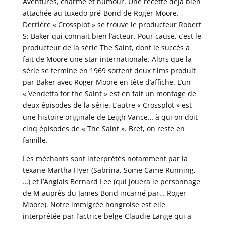
Aventures, charme et humour. Une recette déjà bien
attachée au tuxedo pré-Bond de Roger Moore.
Derrière « Crossplot » se trouve le producteur Robert
S; Baker qui connait bien l’acteur. Pour cause, c’est le
producteur de la série The Saint, dont le succès a
fait de Moore une star internationale. Alors que la
série se termine en 1969 sortent deux films produit
par Baker avec Roger Moore en tête d’affiche. L’un
« Vendetta for the Saint » est en fait un montage de
deux épisodes de la série. L’autre « Crossplot » est
une histoire originale de Leigh Vance… à qui on doit
cinq épisodes de « The Saint ». Bref, on reste en
famille.
Les méchants sont interprétés notamment par la
texane Martha Hyer (Sabrina, Some Came Running,
…) et l’Anglais Bernard Lee (qui jouera le personnage
de M auprès du James Bond incarné par… Roger
Moore). Notre immigrée hongroise est elle
interprétée par l’actrice belge Claudie Lange qui a