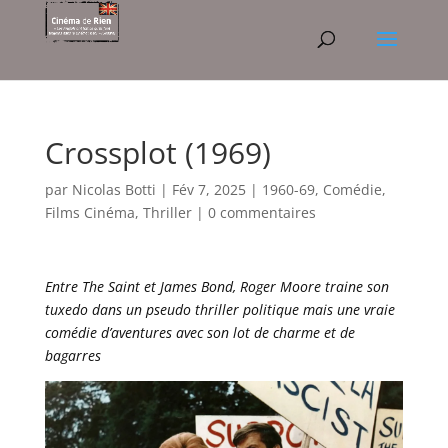
Crossplot (1969)
par
Nicolas Botti
|
Fév 7, 2025
|
1960-69
,
Comédie
,
Films Cinéma
,
Thriller
|
0 commentaires
Entre The Saint et James Bond, Roger Moore traine son
tuxedo dans un pseudo thriller politique mais une vraie
comédie d’aventures avec son lot de charme et de
bagarres