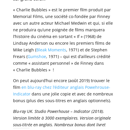
« Charlie Bubbles » est le premier film produit par
Memorial Films, une société co-fondée par Finney
avec un autre acteur Michael Medwin et qui, si elle
ne produira qu’une poignée de films marquera
l’histoire du cinéma en sortant « If » (1968) de
Lindsay Anderson ou encore les premiers films de
Mike Leigh (
Bleak Moments
, 1971) et de Stephen
Frears (
Gumshoe
, 1971) – qui est d’ailleurs crédité
comme « assistant personnel » de Finney dans
« Charlie Bubbles » !
On peut aujourd’hui encore (août 2019) trouver le
film
en blu-ray chez l’éditeur anglais Powehrouse-
Indicator
dans une jolie copie et avec de nombreux
bonus (plus des sous-titres en anglais optionnels).
Blu-ray UK. Studio Powerhouse – Indicator (2018).
Version limitée à 3000 exemplaires. Version originale
sous-titrée en anglais. Nombreux bonus dont livret