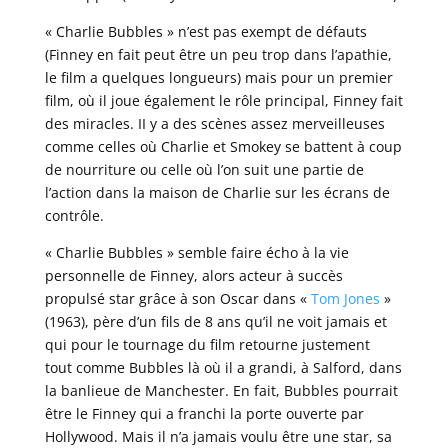
« Charlie Bubbles » n’est pas exempt de défauts
(Finney en fait peut être un peu trop dans l’apathie,
le film a quelques longueurs) mais pour un premier
film, où il joue également le rôle principal, Finney fait
des miracles. II y a des scènes assez merveilleuses
comme celles où Charlie et Smokey se battent à coup
de nourriture ou celle où l’on suit une partie de
l’action dans la maison de Charlie sur les écrans de
contrôle.
« Charlie Bubbles » semble faire écho à la vie
personnelle de Finney, alors acteur à succès
propulsé star grâce à son Oscar dans «
Tom Jones
»
(1963), père d’un fils de 8 ans qu’il ne voit jamais et
qui pour le tournage du film retourne justement
tout comme Bubbles là où il a grandi, à Salford, dans
la banlieue de Manchester. En fait, Bubbles pourrait
être le Finney qui a franchi la porte ouverte par
Hollywood. Mais il n’a jamais voulu être une star, sa