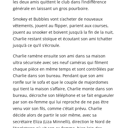
les deux amis quittent le club dans l’indifférence
générale en laissant un gros pourboire.
Smokey et Bubbles vont s’acheter de nouveaux
vêtements, jouent au flipper, parient aux courses,
jouent au snooker et boivent jusqu’à la fin de la nuit,
Charlie restant stoïque et écoutant son ami tchatter
jusqu’à ce qu’il s’écroule.
Charlie ramène ensuite son ami dans sa maison
ultra sécurisée avec ses neuf caméras qui filment
chaque pièce en même temps et sont contrôlées par
Charlie dans son bureau. Pendant que son ami
ronfle sur le sofa et que le couple de majordomes
qui tient la maison s’affaire, Charlie monte dans son
bureau, décroche son téléphone et se fait engueuler
par son ex-femme qui lui reproche de ne pas être
venu voir son fils, comme c’était prévu. Charlie
décide alors de partir le soir même, avec sa
secrétaire Eliza (Liza Minnelli), direction le Nord de