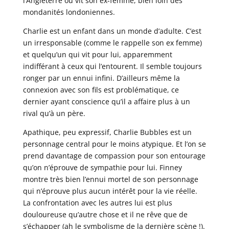
l’Angleterre où vit son ex-femme, bien loin des
mondanités londoniennes.
Charlie est un enfant dans un monde d’adulte. C’est
un irresponsable (comme le rappelle son ex femme)
et quelqu’un qui vit pour lui, apparemment
indifférant à ceux qui l’entourent. Il semble toujours
ronger par un ennui infini. D’ailleurs même la
connexion avec son fils est problématique, ce
dernier ayant conscience qu’il a affaire plus à un
rival qu’à un père.
Apathique, peu expressif, Charlie Bubbles est un
personnage central pour le moins atypique. Et l’on se
prend davantage de compassion pour son entourage
qu’on n’éprouve de sympathie pour lui. Finney
montre très bien l’ennui mortel de son personnage
qui n’éprouve plus aucun intérêt pour la vie réelle.
La confrontation avec les autres lui est plus
douloureuse qu’autre chose et il ne rêve que de
s’échapper (ah le symbolisme de la dernière scène !).