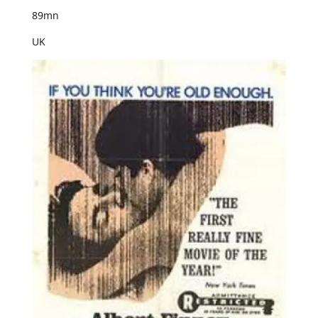
89mn
UK