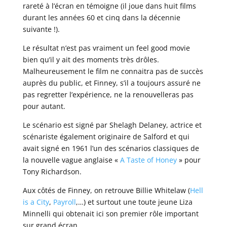
rareté à l’écran en témoigne (il joue dans huit films
durant les années 60 et cinq dans la décennie
suivante !).
Le résultat n’est pas vraiment un feel good movie
bien qu’il y ait des moments très drôles.
Malheureusement le film ne connaitra pas de succès
auprès du public, et Finney, s’il a toujours assuré ne
pas regretter l’expérience, ne la renouvelleras pas
pour autant.
Le scénario est signé par Shelagh Delaney, actrice et
scénariste également originaire de Salford et qui
avait signé en 1961 l’un des scénarios classiques de
la nouvelle vague anglaise «
A Taste of Honey
» pour
Tony Richardson.
Aux côtés de Finney, on retrouve Billie Whitelaw (
Hell
is a City
,
Payroll
,…) et surtout une toute jeune Liza
Minnelli qui obtenait ici son premier rôle important
sur grand écran.