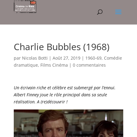
Charlie Bubbles (1968)
par
Nicolas Botti
|
Août 27, 2019
|
1960-69
,
Comédie
dramatique
,
Films Cinéma
|
0 commentaires
Un écrivain riche et célèbre est submergé par l’ennui.
Albert Finney joue le rôle principal dans sa seule
réalisation. A (re)découvrir !