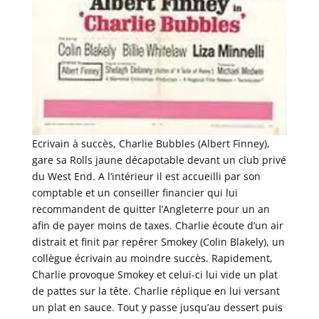
Ecrivain à succès, Charlie Bubbles (Albert Finney),
gare sa Rolls jaune décapotable devant un club privé
du West End. A l’intérieur il est accueilli par son
comptable et un conseiller financier qui lui
recommandent de quitter l’Angleterre pour un an
afin de payer moins de taxes. Charlie écoute d’un air
distrait et finit par repérer Smokey (Colin Blakely), un
collègue écrivain au moindre succès. Rapidement,
Charlie provoque Smokey et celui-ci lui vide un plat
de pattes sur la tête. Charlie réplique en lui versant
un plat en sauce. Tout y passe jusqu’au dessert puis