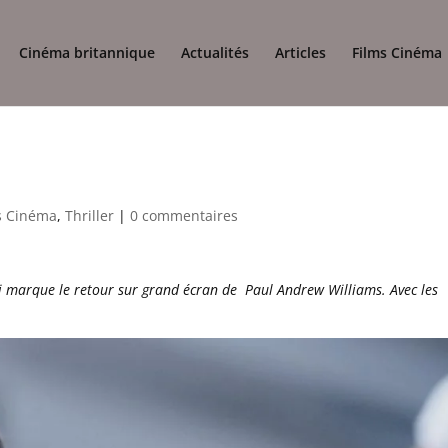
Cinéma britannique
Actualités
Articles
Films Cinéma
s Cinéma
,
Thriller
|
0 commentaires
ui marque le retour sur grand écran de Paul Andrew Williams. Avec les