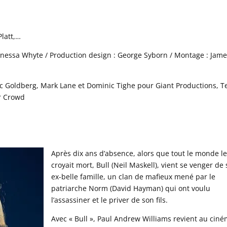
Platt,…
anessa Whyte / Production design : George Syborn / Montage : Jam
c Goldberg, Mark Lane et Dominic Tighe pour Giant Productions, T
ar Crowd
Après dix ans d’absence, alors que tout le monde l
croyait mort, Bull (Neil Maskell), vient se venger de
ex-belle famille, un clan de mafieux mené par le
patriarche Norm (David Hayman) qui ont voulu
l’assassiner et le priver de son fils.
Avec « Bull », Paul Andrew Williams revient au cin