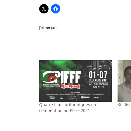
J’aime ça :
Quatre films britanniques en
Kill lis
compétition au PIFFF 2021