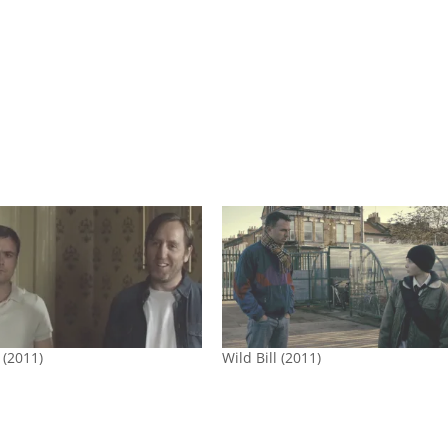
t (2011)
Wild Bill (2011)