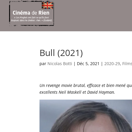
Bull (2021)
par
Nicolas Botti
|
Déc 5, 2021
|
2020-29
,
Film
Un revenge movie brutal, efficace et bien mené q
excellents Neil Maskell et David Hayman.