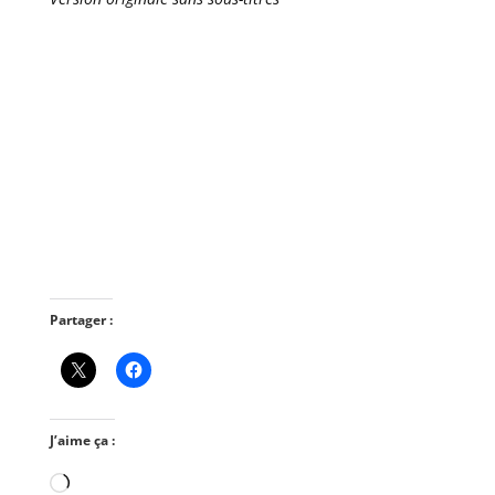
Partager :
J’aime ça :
Chargement…