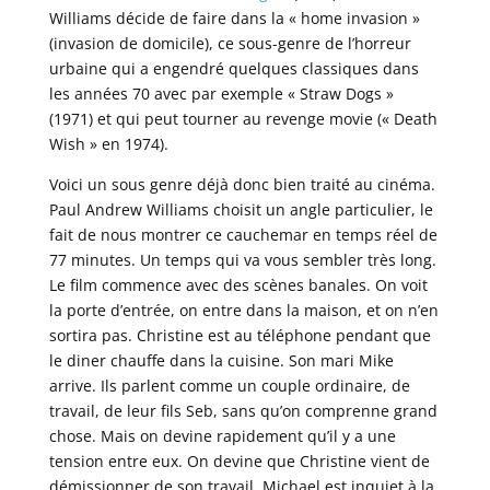
Williams décide de faire dans la « home invasion »
(invasion de domicile), ce sous-genre de l’horreur
urbaine qui a engendré quelques classiques dans
les années 70 avec par exemple « Straw Dogs »
(1971) et qui peut tourner au revenge movie (« Death
Wish » en 1974).
Voici un sous genre déjà donc bien traité au cinéma.
Paul Andrew Williams choisit un angle particulier, le
fait de nous montrer ce cauchemar en temps réel de
77 minutes. Un temps qui va vous sembler très long.
Le film commence avec des scènes banales. On voit
la porte d’entrée, on entre dans la maison, et on n’en
sortira pas. Christine est au téléphone pendant que
le diner chauffe dans la cuisine. Son mari Mike
arrive. Ils parlent comme un couple ordinaire, de
travail, de leur fils Seb, sans qu’on comprenne grand
chose. Mais on devine rapidement qu’il y a une
tension entre eux. On devine que Christine vient de
démissionner de son travail, Michael est inquiet à la