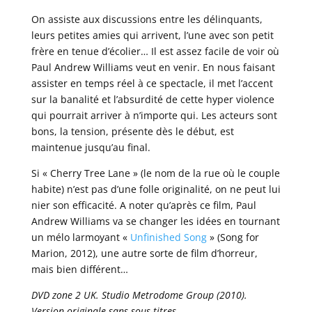
On assiste aux discussions entre les délinquants,
leurs petites amies qui arrivent, l’une avec son petit
frère en tenue d’écolier… Il est assez facile de voir où
Paul Andrew Williams veut en venir. En nous faisant
assister en temps réel à ce spectacle, il met l’accent
sur la banalité et l’absurdité de cette hyper violence
qui pourrait arriver à n’importe qui. Les acteurs sont
bons, la tension, présente dès le début, est
maintenue jusqu’au final.
Si « Cherry Tree Lane » (le nom de la rue où le couple
habite) n’est pas d’une folle originalité, on ne peut lui
nier son efficacité. A noter qu’après ce film, Paul
Andrew Williams va se changer les idées en tournant
un mélo larmoyant «
Unfinished Song
» (Song for
Marion, 2012), une autre sorte de film d’horreur,
mais bien différent…
DVD zone 2 UK. Studio Metrodome Group (2010).
Version originale sans sous-titres