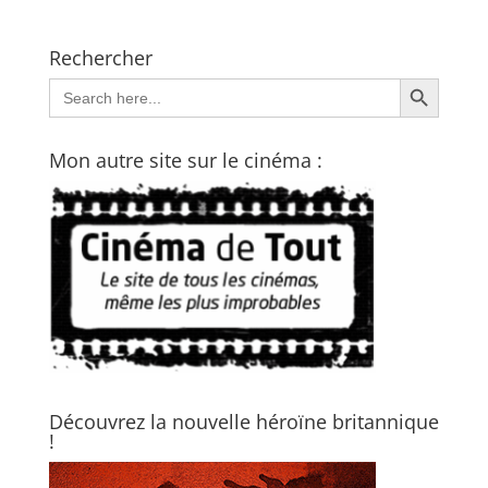
Rechercher
Search Button
Search
for:
Mon autre site sur le cinéma :
Découvrez la nouvelle héroïne britannique
!