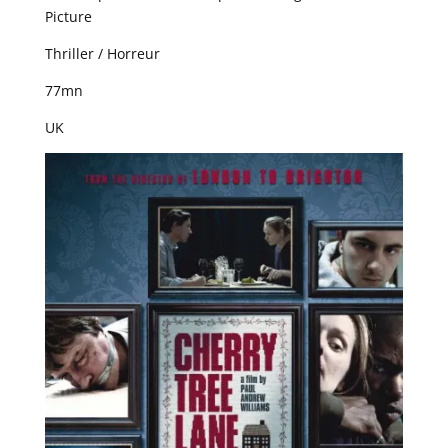
Picture
Thriller / Horreur
77mn
UK