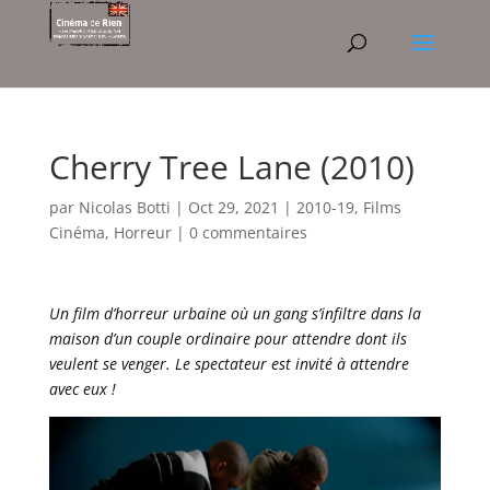
Cherry Tree Lane (2010)
par
Nicolas Botti
|
Oct 29, 2021
|
2010-19
,
Films
Cinéma
,
Horreur
|
0 commentaires
Un film d’horreur urbaine où un gang s’infiltre dans la
maison d’un couple ordinaire pour attendre dont ils
veulent se venger. Le spectateur est invité à attendre
avec eux !