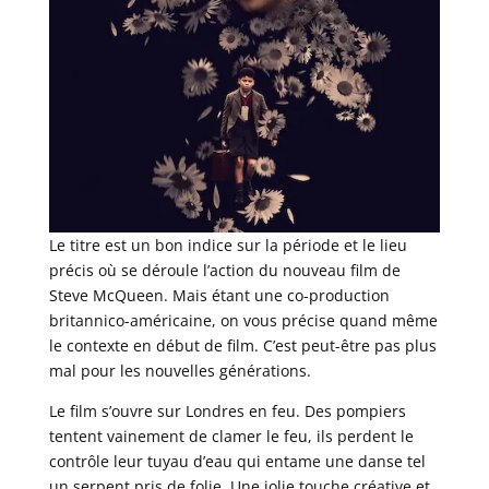
Le titre est un bon indice sur la période et le lieu
précis où se déroule l’action du nouveau film de
Steve McQueen. Mais étant une co-production
britannico-américaine, on vous précise quand même
le contexte en début de film. C’est peut-être pas plus
mal pour les nouvelles générations.
Le film s’ouvre sur Londres en feu. Des pompiers
tentent vainement de clamer le feu, ils perdent le
contrôle leur tuyau d’eau qui entame une danse tel
un serpent pris de folie. Une jolie touche créative et