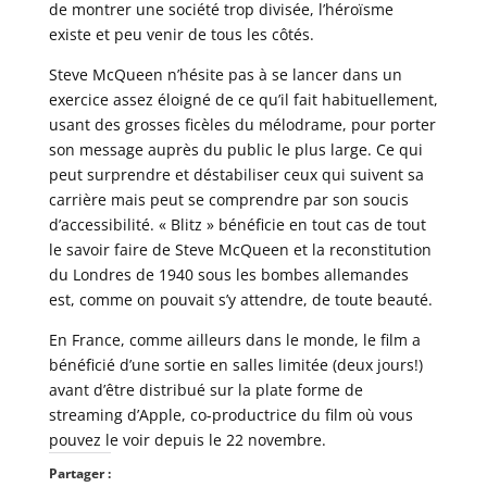
de montrer une société trop divisée, l’héroïsme
existe et peu venir de tous les côtés.
Steve McQueen n’hésite pas à se lancer dans un
exercice assez éloigné de ce qu’il fait habituellement,
usant des grosses ficèles du mélodrame, pour porter
son message auprès du public le plus large. Ce qui
peut surprendre et déstabiliser ceux qui suivent sa
carrière mais peut se comprendre par son soucis
d’accessibilité. « Blitz » bénéficie en tout cas de tout
le savoir faire de Steve McQueen et la reconstitution
du Londres de 1940 sous les bombes allemandes
est, comme on pouvait s’y attendre, de toute beauté.
En France, comme ailleurs dans le monde, le film a
bénéficié d’une sortie en salles limitée (deux jours!)
avant d’être distribué sur la plate forme de
streaming d’Apple, co-productrice du film où vous
pouvez le voir depuis le 22 novembre.
Partager :