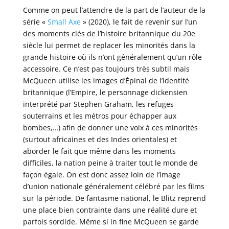
Comme on peut l’attendre de la part de l’auteur de la
série «
Small Axe
» (2020), le fait de revenir sur l’un
des moments clés de l’histoire britannique du 20e
siècle lui permet de replacer les minorités dans la
grande histoire où ils n’ont généralement qu’un rôle
accessoire. Ce n’est pas toujours très subtil mais
McQueen utilise les images d’Épinal de l’identité
britannique (l’Empire, le personnage dickensien
interprété par Stephen Graham, les refuges
souterrains et les métros pour échapper aux
bombes,…) afin de donner une voix à ces minorités
(surtout africaines et des Indes orientales) et
aborder le fait que même dans les moments
difficiles, la nation peine à traiter tout le monde de
façon égale. On est donc assez loin de l’image
d’union nationale généralement célébré par les films
sur la période. De fantasme national, le Blitz reprend
une place bien contrainte dans une réalité dure et
parfois sordide. Même si in fine McQueen se garde