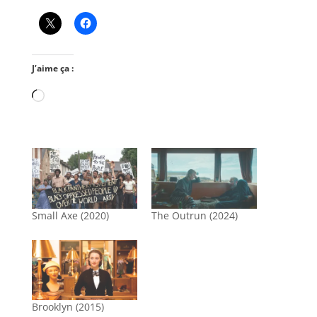
J’aime ça :
Chargement…
Small Axe (2020)
The Outrun (2024)
Brooklyn (2015)