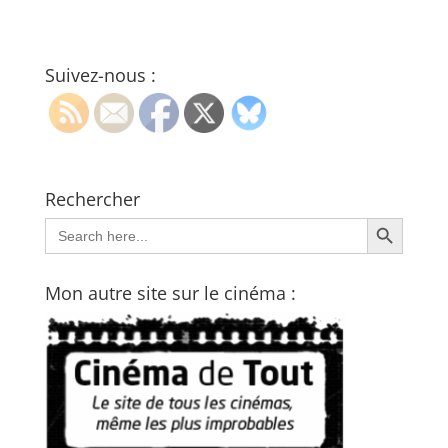
Suivez-nous :
Rechercher
Search Button
Search
for:
Mon autre site sur le cinéma :