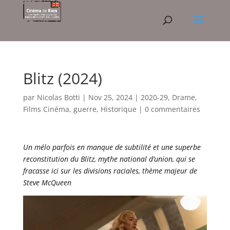
Blitz (2024)
par
Nicolas Botti
|
Nov 25, 2024
|
2020-29
,
Drame
,
Films Cinéma
,
guerre
,
Historique
|
0 commentaires
Un mélo parfois en manque de subtilité et une superbe
reconstitution du Blitz, mythe national d’union, qui se
fracasse ici sur les divisions raciales, thème majeur de
Steve McQueen