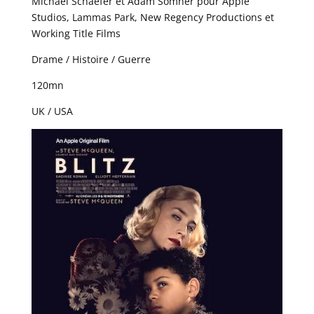
Michael Schaefer et Adam Somner pour Apple
Studios, Lammas Park, New Regency Productions et
Working Title Films
Drame / Histoire / Guerre
120mn
UK / USA