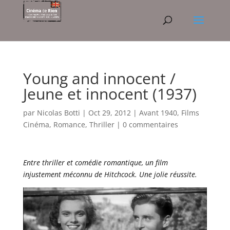
Young and innocent /
Jeune et innocent (1937)
par
Nicolas Botti
|
Oct 29, 2012
|
Avant 1940
,
Films
Cinéma
,
Romance
,
Thriller
|
0 commentaires
Entre thriller et comédie romantique, un film
injustement méconnu de Hitchcock. Une jolie réussite.