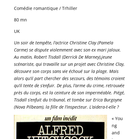
Comédie romantique / Trhiller
80 mn
UK
Un soir de tempête, l’actrice Christine Clay (Pamela
Carme) se dispute violemment avec son ex mari jaloux.
Au matin, Robert Tisdall (Derrick De Marney),jeune
scénariste, qui travaille sur un projet avec Christine Clay,
découvre son corps sans vie échoué sur la plage. Mais
alors qu’il part chercher des secours, des témoins croient
qu’il tente de s’enfuir. De plus, l’arme du crime, retrouvée
près du corps, est la ceinture de son imperméable. Piégé,
Tisdall s’enfuit du tribunal, et tombe sur Erica Burgoyne
(Nova Pilbeam), la fille de l’inspecteur. L’aidera-t-elle ?
« You
ng
and