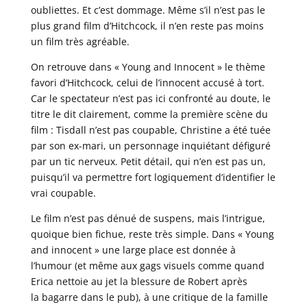
oubliettes. Et c’est dommage. Même s’il n’est pas le
plus grand film d’Hitchcock, il n’en reste pas moins
un film très agréable.
On retrouve dans « Young and Innocent » le thème
favori d’Hitchcock, celui de l’innocent accusé à tort.
Car le spectateur n’est pas ici confronté au doute, le
titre le dit clairement, comme la première scène du
film : Tisdall n’est pas coupable, Christine a été tuée
par son ex-mari, un personnage inquiétant défiguré
par un tic nerveux. Petit détail, qui n’en est pas un,
puisqu’il va permettre fort logiquement d’identifier le
vrai coupable.
Le film n’est pas dénué de suspens, mais l’intrigue,
quoique bien fichue, reste très simple. Dans « Young
and innocent » une large place est donnée à
l’humour (et même aux gags visuels comme quand
Erica nettoie au jet la blessure de Robert après
la bagarre dans le pub), à une critique de la famille