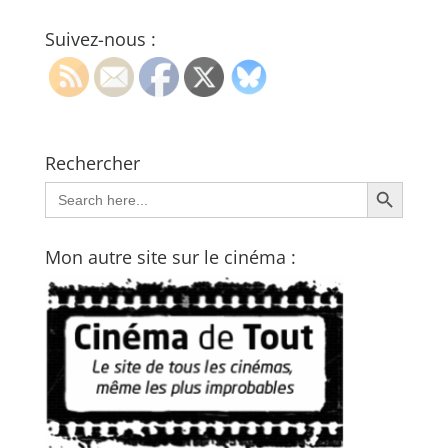
Suivez-nous :
Rechercher
Search Button
Search
for:
Mon autre site sur le cinéma :