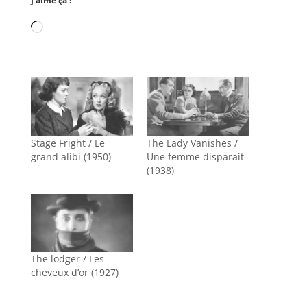
J’aime ça :
Chargement…
Stage Fright / Le
The Lady Vanishes /
grand alibi (1950)
Une femme disparait
(1938)
The lodger / Les
cheveux d’or (1927)