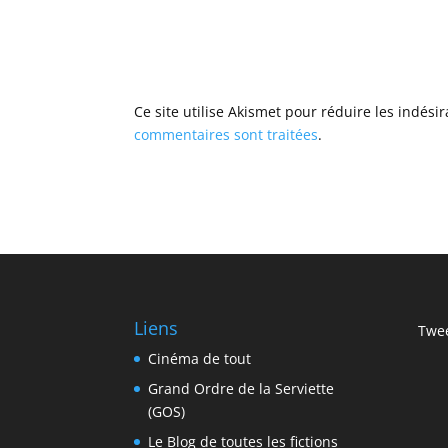
Ce site utilise Akismet pour réduire les indési
commentaires sont traitées
.
Liens
Twee
Cinéma de tout
Grand Ordre de la Serviette
(GOS)
Le Blog de toutes les fictions