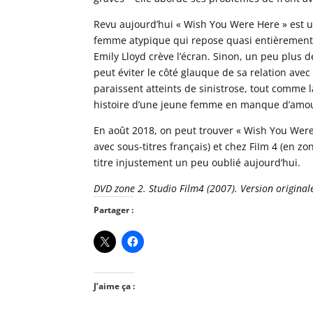
Revu aujourd’hui « Wish You Were Here » est 
femme atypique qui repose quasi entièrement 
Emily Lloyd crève l’écran. Sinon, un peu plus d
peut éviter le côté glauque de sa relation avec 
paraissent atteints de sinistrose, tout comme l
histoire d’une jeune femme en manque d’amo
En août 2018, on peut trouver « Wish You Wer
avec sous-titres français) et chez FiIm 4 (en z
titre injustement un peu oublié aujourd’hui.
DVD zone 2. Studio Film4 (2007). Version originale
Partager :
J’aime ça :