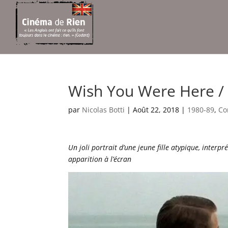
Wish You Were Here / 
par
Nicolas Botti
|
Août 22, 2018
|
1980-89
,
Co
Un joli portrait d’une jeune fille atypique, interp
apparition à l’écran