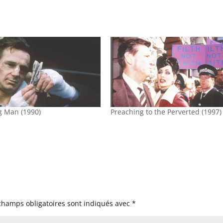
g Man (1990)
Preaching to the Perverted (1997)
champs obligatoires sont indiqués avec
*