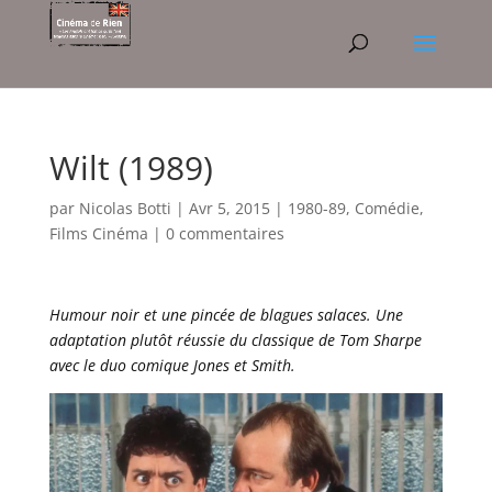
Wilt (1989)
par
Nicolas Botti
|
Avr 5, 2015
|
1980-89
,
Comédie
,
Films Cinéma
|
0 commentaires
Humour noir et une pincée de blagues salaces. Une
adaptation plutôt réussie du classique de Tom Sharpe
avec le duo comique Jones et Smith.