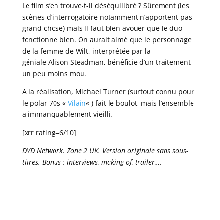
Le film s’en trouve-t-il déséquilibré ? Sûrement (les
scènes d’interrogatoire notamment n’apportent pas
grand chose) mais il faut bien avouer que le duo
fonctionne bien. On aurait aimé que le personnage
de la femme de Wilt, interprétée par la
géniale Alison Steadman, bénéficie d’un traitement
un peu moins mou.
A la réalisation, Michael Turner (surtout connu pour
le polar 70s «
Vilain
« ) fait le boulot, mais l’ensemble
a immanquablement vieilli.
[xrr rating=6/10]
DVD Network. Zone 2 UK. Version originale sans sous-
titres. Bonus : interviews, making of, trailer,…