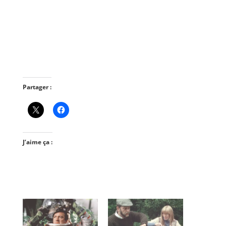
Partager :
J’aime ça :