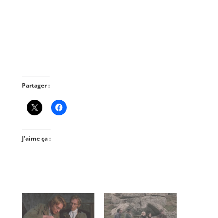
Partager :
J’aime ça :