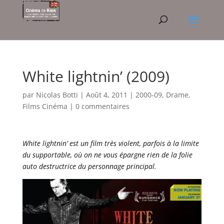
White lightnin’ (2009)
par
Nicolas Botti
|
Août 4, 2011
|
2000-09
,
Drame
,
Films Cinéma
|
0 commentaires
White lightnin’ est un film très violent, parfois à la limite
du supportable, où on ne vous épargne rien de la folie
auto destructrice du personnage principal.