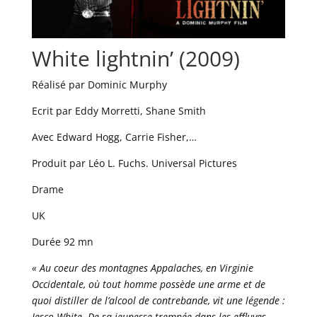
White lightnin’ (2009)
Réalisé par Dominic Murphy
Ecrit par Eddy Morretti, Shane Smith
Avec Edward Hogg, Carrie Fisher,…
Produit par Léo L. Fuchs. Universal Pictures
Drame
UK
Durée 92 mn
« Au coeur des montagnes Appalaches, en Virginie
Occidentale, où tout homme possède une arme et de
quoi distiller de l’alcool de contrebande, vit une légende :
Jesco White. De sa jeunesse trempée dans les effluves