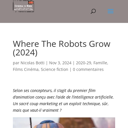
Where The Robots Grow
(2024)
par
Nicolas Botti
|
Nov 3, 2024
|
2020-29
,
Famille
,
Films Cinéma
,
Science fiction
|
0 commentaires
Selon ses concepteurs, il s’agit du premier film
d’animation conçu avec l’aide de l’intelligence artificielle.
Un sacré coup marketing et un exploit technique, sûr,
mais que vaut-il vraiment ?