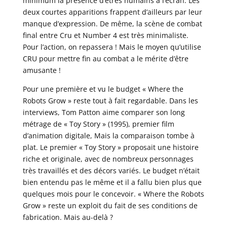
minimum la présence d’êtres humains à l’écran. Les
deux courtes apparitions frappent d’ailleurs par leur
manque d’expression. De même, la scène de combat
final entre Cru et Number 4 est très minimaliste.
Pour l’action, on repassera ! Mais le moyen qu’utilise
CRU pour mettre fin au combat a le mérite d’être
amusante !
Pour une première et vu le budget « Where the
Robots Grow » reste tout à fait regardable. Dans les
interviews, Tom Patton aime comparer son long
métrage de « Toy Story » (1995), premier film
d’animation digitale, Mais la comparaison tombe à
plat. Le premier « Toy Story » proposait une histoire
riche et originale, avec de nombreux personnages
très travaillés et des décors variés. Le budget n’était
bien entendu pas le même et il a fallu bien plus que
quelques mois pour le concevoir. « Where the Robots
Grow » reste un exploit du fait de ses conditions de
fabrication. Mais au-delà ?