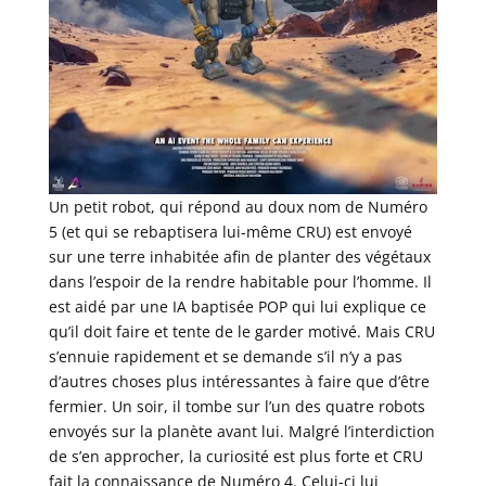
Un petit robot, qui répond au doux nom de Numéro
5 (et qui se rebaptisera lui-même CRU) est envoyé
sur une terre inhabitée afin de planter des végétaux
dans l’espoir de la rendre habitable pour l’homme. Il
est aidé par une IA baptisée POP qui lui explique ce
qu’il doit faire et tente de le garder motivé. Mais CRU
s’ennuie rapidement et se demande s’il n’y a pas
d’autres choses plus intéressantes à faire que d’être
fermier. Un soir, il tombe sur l’un des quatre robots
envoyés sur la planète avant lui. Malgré l’interdiction
de s’en approcher, la curiosité est plus forte et CRU
fait la connaissance de Numéro 4. Celui-ci lui