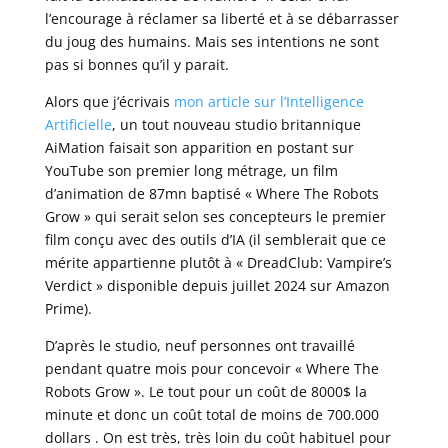
l’encourage à réclamer sa liberté et à se débarrasser
du joug des humains. Mais ses intentions ne sont
pas si bonnes qu’il y parait.
Alors que j’écrivais
mon article sur l’Intelligence
Artificielle
, un tout nouveau studio britannique
AiMation faisait son apparition en postant sur
YouTube son premier long métrage, un film
d’animation de 87mn baptisé « Where The Robots
Grow » qui serait selon ses concepteurs le premier
film conçu avec des outils d’IA (il semblerait que ce
mérite appartienne plutôt à « DreadClub: Vampire’s
Verdict » disponible depuis juillet 2024 sur Amazon
Prime).
D’après le studio, neuf personnes ont travaillé
pendant quatre mois pour concevoir « Where The
Robots Grow ». Le tout pour un coût de 8000$ la
minute et donc un coût total de moins de 700.000
dollars . On est très, très loin du coût habituel pour