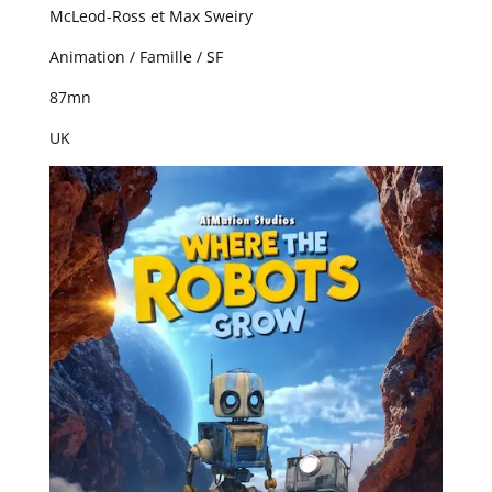
McLeod-Ross et Max Sweiry
Animation / Famille / SF
87mn
UK