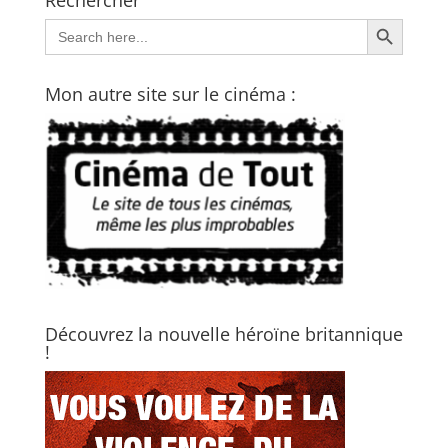
Rechercher
Search Button
Search
for:
Mon autre site sur le cinéma :
Découvrez la nouvelle héroïne britannique
!