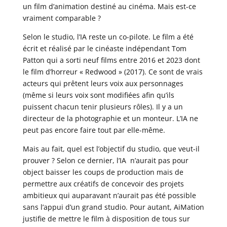
un film d’animation destiné au cinéma. Mais est-ce
vraiment comparable ?
Selon le studio, l’IA reste un co-pilote. Le film a été
écrit et réalisé par le cinéaste indépendant Tom
Patton qui a sorti neuf films entre 2016 et 2023 dont
le film d’horreur « Redwood » (2017). Ce sont de vrais
acteurs qui prêtent leurs voix aux personnages
(même si leurs voix sont modifiées afin qu’ils
puissent chacun tenir plusieurs rôles). Il y a un
directeur de la photographie et un monteur. L’IA ne
peut pas encore faire tout par elle-même.
Mais au fait, quel est l’objectif du studio, que veut-il
prouver ? Selon ce dernier, l’IA n’aurait pas pour
object baisser les coups de production mais de
permettre aux créatifs de concevoir des projets
ambitieux qui auparavant n’aurait pas été possible
sans l’appui d’un grand studio. Pour autant, AiMation
justifie de mettre le film à disposition de tous sur