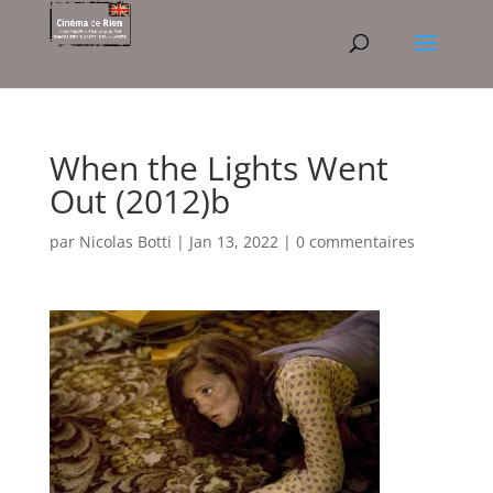
When the Lights Went
Out (2012)b
par
Nicolas Botti
|
Jan 13, 2022
|
0 commentaires