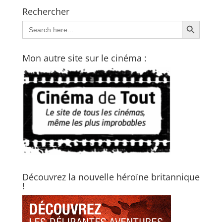
Rechercher
Search Button
Search
for:
Mon autre site sur le cinéma :
Découvrez la nouvelle héroïne britannique
!