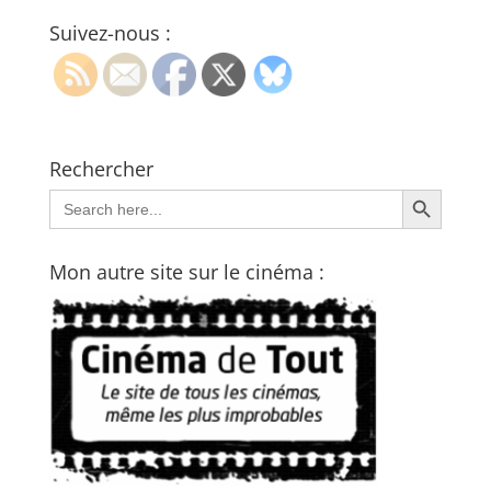
Suivez-nous :
Rechercher
Search Button
Search
for:
Mon autre site sur le cinéma :