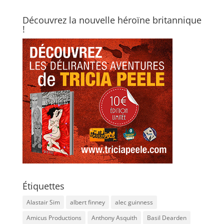
Découvrez la nouvelle héroïne britannique
!
Étiquettes
Alastair Sim
albert finney
alec guinness
Amicus Productions
Anthony Asquith
Basil Dearden