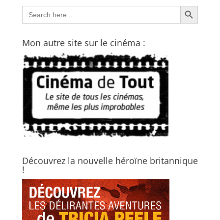
Search Button
Search
for:
Mon autre site sur le cinéma :
Découvrez la nouvelle héroïne britannique
!