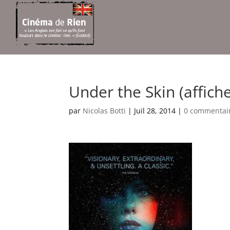
Under the Skin (affiche
par
Nicolas Botti
|
Juil 28, 2014
|
0 commentai