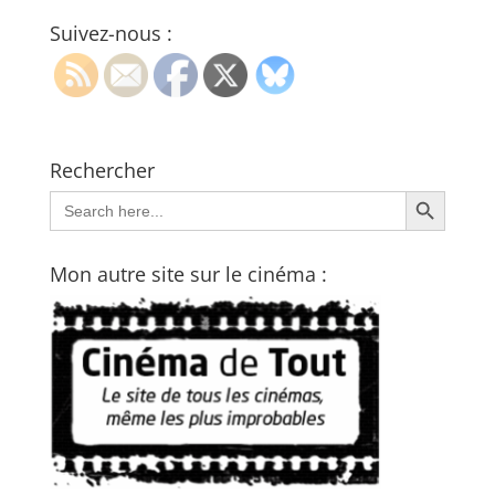
Suivez-nous :
Rechercher
Search Button
Search
for:
Mon autre site sur le cinéma :