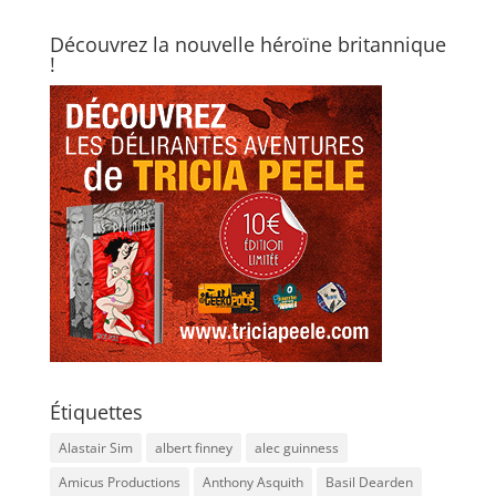
Découvrez la nouvelle héroïne britannique
!
Étiquettes
Alastair Sim
albert finney
alec guinness
Amicus Productions
Anthony Asquith
Basil Dearden