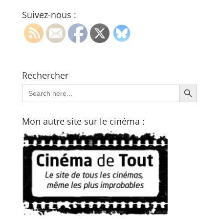
Suivez-nous :
Rechercher
Search Button
Search
for:
Mon autre site sur le cinéma :