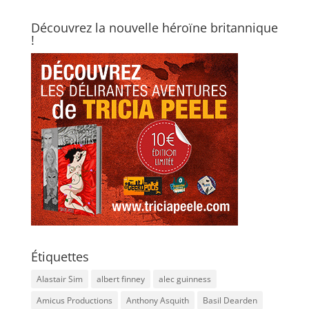
Découvrez la nouvelle héroïne britannique
!
Étiquettes
Alastair Sim
albert finney
alec guinness
Amicus Productions
Anthony Asquith
Basil Dearden