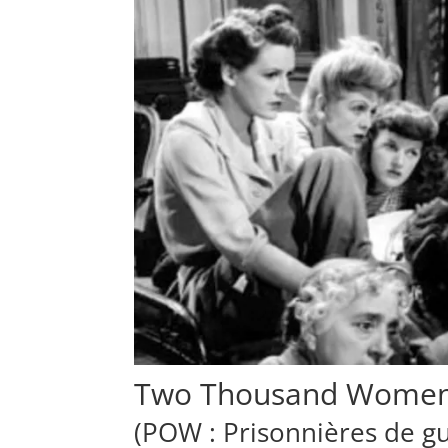
Two Thousand Women
(POW : Prisonnières de g