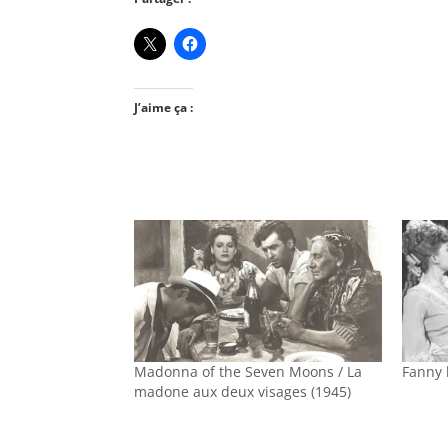
J’aime ça :
Madonna of the Seven Moons / La
Fanny 
madone aux deux visages (1945)