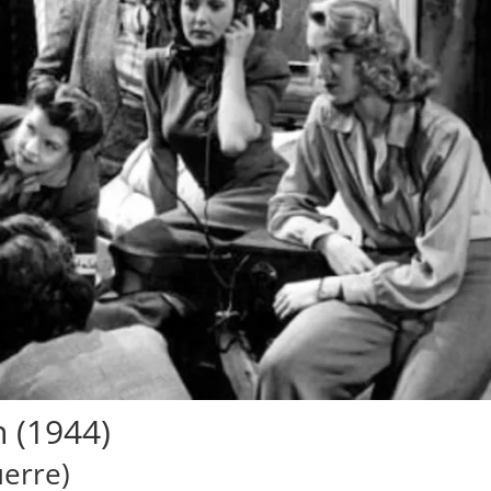
 (1944)
uerre)