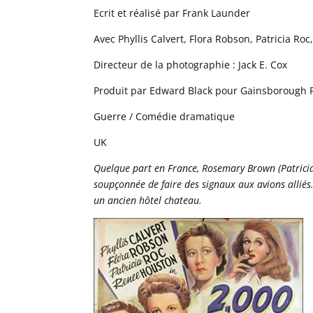
Ecrit et réalisé par Frank Launder
Avec Phyllis Calvert, Flora Robson, Patricia R
Directeur de la photographie : Jack E. Cox
Produit par Edward Black pour Gainsborough P
Guerre / Comédie dramatique
UK
Quelque part en France, Rosemary Brown (Patricia 
soupçonnée de faire des signaux aux avions alli
un ancien hôtel chateau.