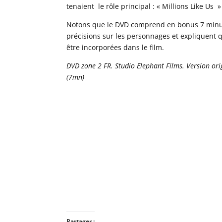
tenaient le rôle principal : « Millions Like Us
Notons que le DVD comprend en bonus 7 minute
précisions sur les personnages et expliquent q
être incorporées dans le film.
DVD zone 2 FR. Studio Elephant Films. Version orig
(7mn)
Partager :