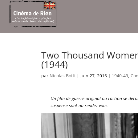
Two Thousand Women /
(1944)
par
Nicolas Botti
|
Juin 27, 2016
|
1940-49
,
Co
Un film de guerre original où l’action se dé
suspense sont au rendez-vous.