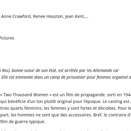
oc, Anne Crawford, Renee Houston, Jean Kent,…
ictures
Roc), bonne soeur de son état, est arrêtée par les Allemands car
és. Elle est emmenée dans un camp de prisonnier pour femmes organisé 
« Two Thousand Women » est un film de propagande, sorti en 194
qui bénéficie d’un ton plutôt original pour l’époque. Le casting est
trois quarts féminins, les femmes y sont fortes et décidées. Pour l
part, les hommes ne sont que des accessoires. Bref, le contraire d
film de guerre typique.