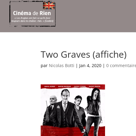
Two Graves (affiche)
par
Nicolas Botti
|
Jan 4, 2020
|
0 commentair