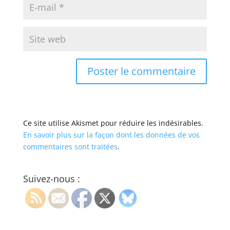
Ce site utilise Akismet pour réduire les indésirables.
En savoir plus sur la façon dont les données de vos
commentaires sont traitées
.
Suivez-nous :