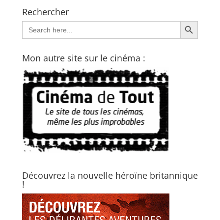
Rechercher
Search Button
Search
for:
Mon autre site sur le cinéma :
Découvrez la nouvelle héroïne britannique
!