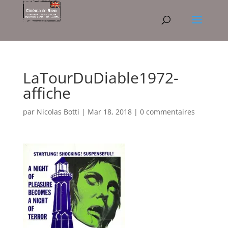
LaTourDuDiable1972-
affiche
par
Nicolas Botti
|
Mar 18, 2018
|
0 commentaires