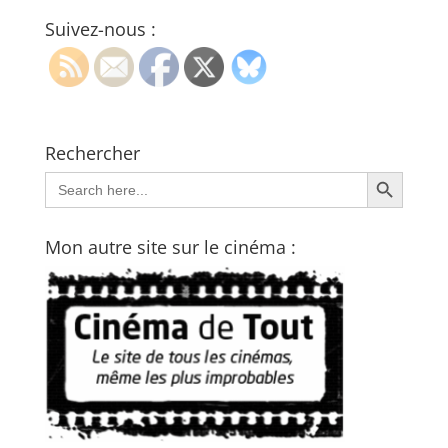
Suivez-nous :
Rechercher
Search Button
Search
for:
Mon autre site sur le cinéma :