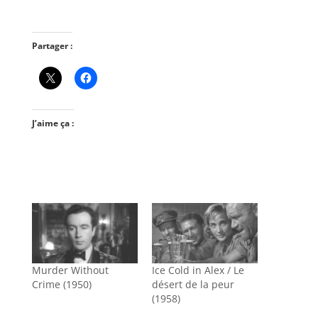
Partager :
J’aime ça :
Murder Without
Ice Cold in Alex / Le
Crime (1950)
désert de la peur
(1958)