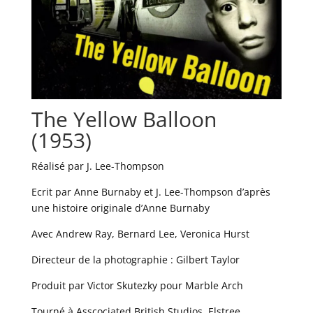
The Yellow Balloon
(1953)
Réalisé par J. Lee-Thompson
Ecrit par Anne Burnaby et J. Lee-Thompson d’après
une histoire originale d’Anne Burnaby
Avec Andrew Ray, Bernard Lee, Veronica Hurst
Directeur de la photographie : Gilbert Taylor
Produit par Victor Skutezky pour Marble Arch
Tourné à Asscociated British Studios, Elstree