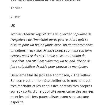
Thriller
76 mn
UK
Frankie (Andrew Ray) vit dans un quartier populaire de
l’Angleterre de l’immédiat après guerre. Alors qu’il se
dispute pour un ballon jaune avec l’un de ses amis dans
un bâtiment en ruine, Frankie pousse son ami son faire
exprès, mais ce dernier tombe et se tue. Témoin de
l’accident, Len (William Sylvester), un truand, décide de
faire culpabiliser Frankie pour pouvoir le manipuler.
Deuxième film de Jack Lee-Thompson, « The Yellow
Balloon » est un honnête thriller où le méchant est
très méchant et les gentils (les parents très propres
sur eux sortis d’une publicité américaine des années
50 et les policiers paternalistes) sont sans aucune
aspérité.