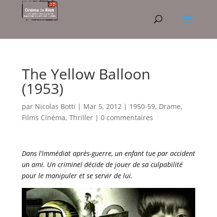
The Yellow Balloon
(1953)
par
Nicolas Botti
|
Mar 5, 2012
|
1950-59
,
Drame
,
Films Cinéma
,
Thriller
|
0 commentaires
Dans l’immédiat après-guerre, un enfant tue par accident
un ami. Un criminel décide de jouer de sa culpabilité
pour le manipuler et se servir de lui.