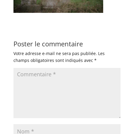
Poster le commentaire
Votre adresse e-mail ne sera pas publiée.
Les
champs obligatoires sont indiqués avec
*