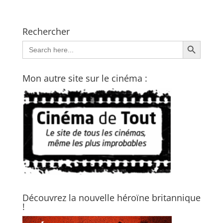
Rechercher
Search Button
Search
for:
Mon autre site sur le cinéma :
Découvrez la nouvelle héroïne britannique
!