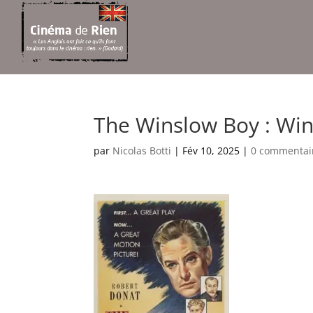
The Winslow Boy : Wins
par
Nicolas Botti
|
Fév 10, 2025
|
0 commentai