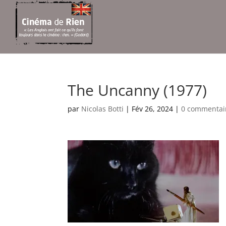
The Uncanny (1977)
par
Nicolas Botti
|
Fév 26, 2024
|
0 commentai