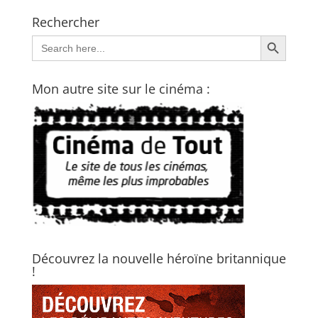
Rechercher
Search Button
Search
for:
Mon autre site sur le cinéma :
Découvrez la nouvelle héroïne britannique
!