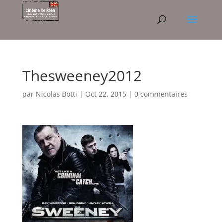
Thesweeney2012
par
Nicolas Botti
|
Oct 22, 2015
|
0 commentaires