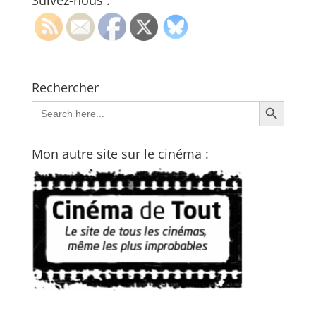
Suivez-nous :
Rechercher
Search Button
Search
for:
Mon autre site sur le cinéma :