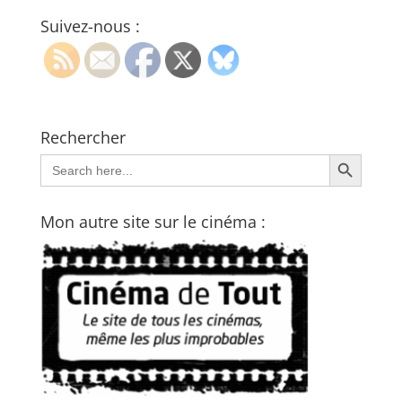
Suivez-nous :
Rechercher
Search Button
Search
for:
Mon autre site sur le cinéma :