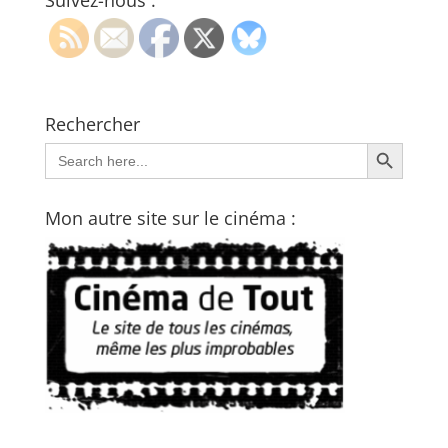
Suivez-nous :
Rechercher
Search Button
Search
for:
Mon autre site sur le cinéma :