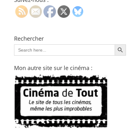
Rechercher
Search Button
Search
for:
Mon autre site sur le cinéma :