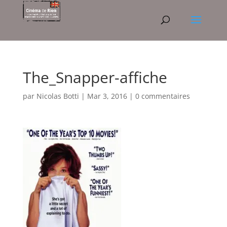
The_Snapper-affiche
par
Nicolas Botti
|
Mar 3, 2016
|
0 commentaires