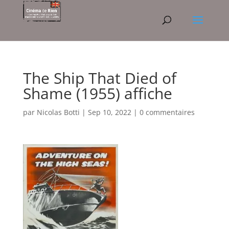
The Ship That Died of
Shame (1955) affiche
par
Nicolas Botti
|
Sep 10, 2022
|
0 commentaires