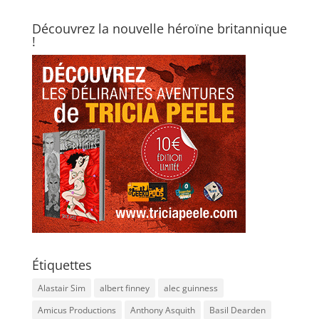
Découvrez la nouvelle héroïne britannique
!
Étiquettes
Alastair Sim
albert finney
alec guinness
Amicus Productions
Anthony Asquith
Basil Dearden