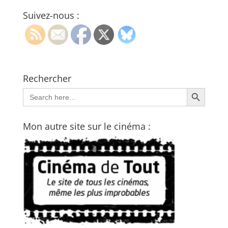
Suivez-nous :
Rechercher
Search Button
Search
for:
Mon autre site sur le cinéma :