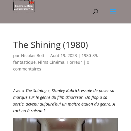
The Shining (1980)
par
Nicolas Botti
|
Août 19, 2023
|
1980-89
,
fantastique
,
Films Cinéma
,
Horreur
|
0
commentaires
Avec « The Shining », Stanley Kubrick essaie de poser sa
marque sur le genre du film d’horreur. Un flop à sa
sortie, devenu aujourd’hui un maitre étalon du genre. A
tort ou à raison ?