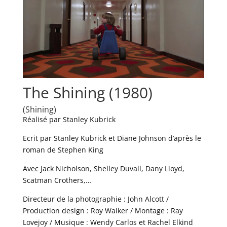
The Shining (1980)
(Shining)
Réalisé par Stanley Kubrick
Ecrit par Stanley Kubrick et Diane Johnson d’après le
roman de Stephen King
Avec Jack Nicholson, Shelley Duvall, Dany Lloyd,
Scatman Crothers,…
Directeur de la photographie : John Alcott /
Production design : Roy Walker / Montage : Ray
Lovejoy / Musique : Wendy Carlos et Rachel Elkind