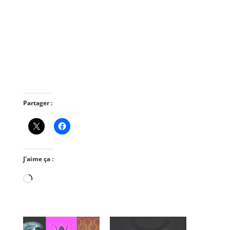
Partager :
J’aime ça :
Chargement…