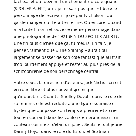
tâche…. et qui devient franchement ridicule quand
(SPOILER ALERT) un « je ne sais pas quoi » libère le
personnage de l’écrivain, joué par Nicholson, du
garde-manger où il était enfermé. Ou encore, quand
à la toute fin on retrouve ce même personnage dans
une photographie de 1921 (FIN DU SPOILER ALERT) .
Une fin plus clichée que ça, tu meurs. En fait, je
pense vraiment que « The Shining » aurait pu
largement se passer de son côté fantastique au trait
trop lourdement appuyé et rester au plus près de la
schizophrénie de son personnage central.
Autre souci, la direction d’acteurs. Jack Nicholson est
en roue libre et plus souvent grotesque
qu’inquiétant. Quant à Shelley Duvall, dans le rôle de
sa femme, elle est réduite à une figure soumise et
hystérique qui passe son temps à pleurer et à crier
tout en courant dans les couloirs en brandissant un
couteau comme si c’était un jouet. Seuls le tout jeune
Danny Lloyd, dans le rôle du fiston, et Scatman