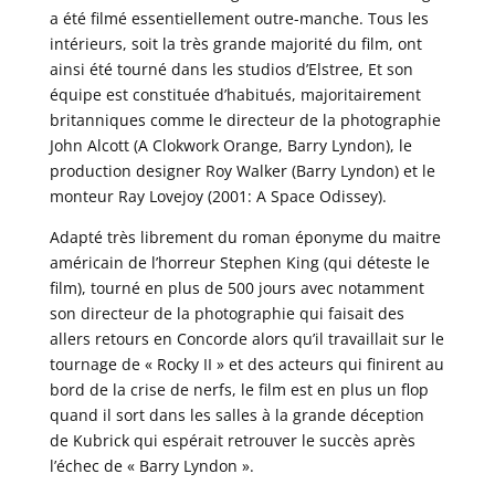
a été filmé essentiellement outre-manche. Tous les
intérieurs, soit la très grande majorité du film, ont
ainsi été tourné dans les studios d’Elstree, Et son
équipe est constituée d’habitués, majoritairement
britanniques comme le directeur de la photographie
John Alcott (A Clokwork Orange, Barry Lyndon), le
production designer Roy Walker (Barry Lyndon) et le
monteur Ray Lovejoy (2001: A Space Odissey).
Adapté très librement du roman éponyme du maitre
américain de l’horreur Stephen King (qui déteste le
film), tourné en plus de 500 jours avec notamment
son directeur de la photographie qui faisait des
allers retours en Concorde alors qu’il travaillait sur le
tournage de « Rocky II » et des acteurs qui finirent au
bord de la crise de nerfs, le film est en plus un flop
quand il sort dans les salles à la grande déception
de Kubrick qui espérait retrouver le succès après
l’échec de « Barry Lyndon ».