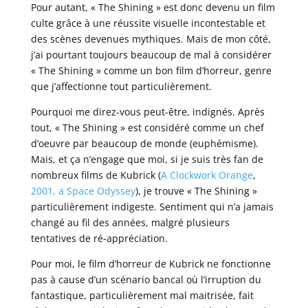
Pour autant, « The Shining » est donc devenu un film
culte grâce à une réussite visuelle incontestable et
des scènes devenues mythiques. Mais de mon côté,
j’ai pourtant toujours beaucoup de mal à considérer
« The Shining » comme un bon film d’horreur, genre
que j’affectionne tout particulièrement.
Pourquoi me direz-vous peut-être, indignés. Après
tout, « The Shining » est considéré comme un chef
d’oeuvre par beaucoup de monde (euphémisme).
Mais, et ça n’engage que moi, si je suis très fan de
nombreux films de Kubrick (
A Clockwork Orange
,
2001, a Space Odyssey
), je trouve « The Shining »
particulièrement indigeste. Sentiment qui n’a jamais
changé au fil des années, malgré plusieurs
tentatives de ré-appréciation.
Pour moi, le film d’horreur de Kubrick ne fonctionne
pas à cause d’un scénario bancal où l’irruption du
fantastique, particulièrement mal maitrisée, fait