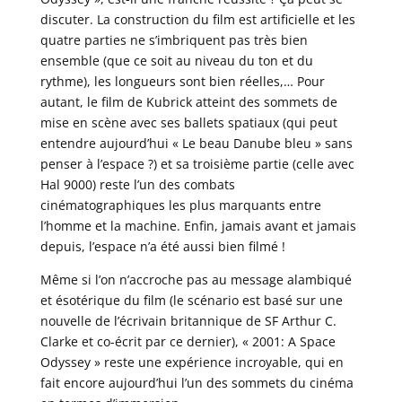
discuter. La construction du film est artificielle et les
quatre parties ne s’imbriquent pas très bien
ensemble (que ce soit au niveau du ton et du
rythme), les longueurs sont bien réelles,… Pour
autant, le film de Kubrick atteint des sommets de
mise en scène avec ses ballets spatiaux (qui peut
entendre aujourd’hui « Le beau Danube bleu » sans
penser à l’espace ?) et sa troisième partie (celle avec
Hal 9000) reste l’un des combats
cinématographiques les plus marquants entre
l’homme et la machine. Enfin, jamais avant et jamais
depuis, l’espace n’a été aussi bien filmé !
Même si l’on n’accroche pas au message alambiqué
et ésotérique du film (le scénario est basé sur une
nouvelle de l’écrivain britannique de SF Arthur C.
Clarke et co-écrit par ce dernier), « 2001: A Space
Odyssey » reste une expérience incroyable, qui en
fait encore aujourd’hui l’un des sommets du cinéma