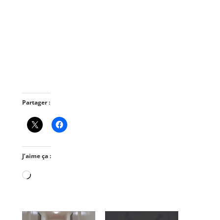
Partager :
J’aime ça :
Chargement…