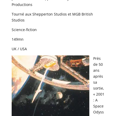
Productions
Tourné aux Shepperton Studios et MGB British
Studios
Science-fiction
149mn
UK / USA
Près
de 50
ans
après
sa
sortie,
« 2001
: A
Space
Odyss