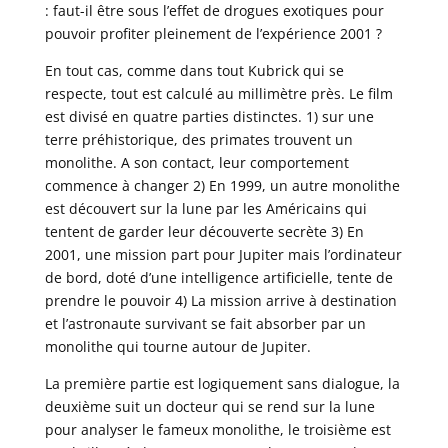
: faut-il être sous l’effet de drogues exotiques pour
pouvoir profiter pleinement de l’expérience 2001 ?
En tout cas, comme dans tout Kubrick qui se
respecte, tout est calculé au millimètre près. Le film
est divisé en quatre parties distinctes. 1) sur une
terre préhistorique, des primates trouvent un
monolithe. A son contact, leur comportement
commence à changer 2) En 1999, un autre monolithe
est découvert sur la lune par les Américains qui
tentent de garder leur découverte secrète 3) En
2001, une mission part pour Jupiter mais l’ordinateur
de bord, doté d’une intelligence artificielle, tente de
prendre le pouvoir 4) La mission arrive à destination
et l’astronaute survivant se fait absorber par un
monolithe qui tourne autour de Jupiter.
La première partie est logiquement sans dialogue, la
deuxième suit un docteur qui se rend sur la lune
pour analyser le fameux monolithe, le troisième est