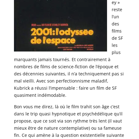
ey »
reste
l’un
des
films
de SF
les
plus
marquants jamais tournés. Et contrairement à
nombres de films de science-fiction de l’époque et
des décennies suivantes, il n’a techniquement pas si
mal vieilli. Avec son perfectionnisme maladif,
Kubrick a réussi l’impensable : faire un film de SF
quasiment indémodable.
Bon vous me direz, là où le film trahit son âge c’est
dans le trip quasi hypnotique et psychédélique qu’il
propose, que ce soit via son rythme très lent (il vaut
mieux être de nature contemplative) ou sa fameuse
fin. Ce qui amène à la question existentielle suivante