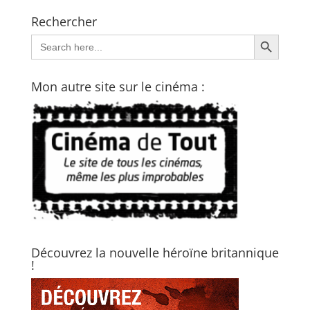
Rechercher
Search Button
Search
for:
Mon autre site sur le cinéma :
Découvrez la nouvelle héroïne britannique
!