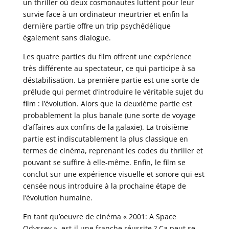
un thriller où deux cosmonautes luttent pour leur
survie face à un ordinateur meurtrier et enfin la
dernière partie offre un trip psychédélique
également sans dialogue.
Les quatre parties du film offrent une expérience
très différente au spectateur, ce qui participe à sa
déstabilisation. La première partie est une sorte de
prélude qui permet d’introduire le véritable sujet du
film : l’évolution. Alors que la deuxième partie est
probablement la plus banale (une sorte de voyage
d’affaires aux confins de la galaxie). La troisième
partie est indiscutablement la plus classique en
termes de cinéma, reprenant les codes du thriller et
pouvant se suffire à elle-même. Enfin, le film se
conclut sur une expérience visuelle et sonore qui est
censée nous introduire à la prochaine étape de
l’évolution humaine.
En tant qu’oeuvre de cinéma « 2001: A Space
Odyssey », est-il une franche réussite ? Ça peut se