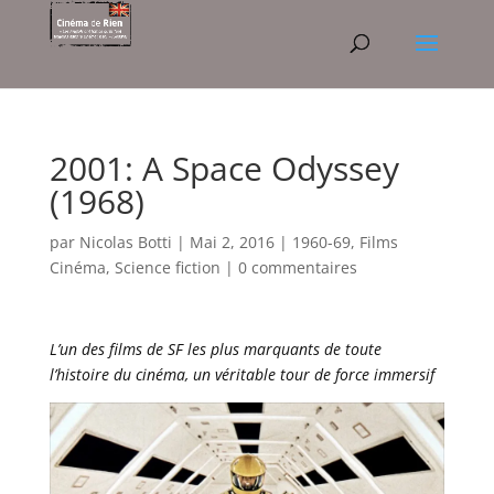
2001: A Space Odyssey
(1968)
par
Nicolas Botti
|
Mai 2, 2016
|
1960-69
,
Films
Cinéma
,
Science fiction
|
0 commentaires
L’un des films de SF les plus marquants de toute
l’histoire du cinéma, un véritable tour de force immersif