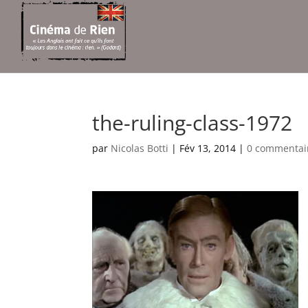
the-ruling-class-1972
par
Nicolas Botti
|
Fév 13, 2014
|
0 commentai