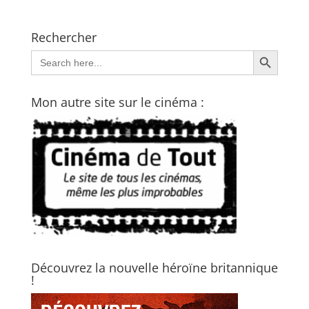
Rechercher
Search Button
Search
for:
Mon autre site sur le cinéma :
Découvrez la nouvelle héroïne britannique
!